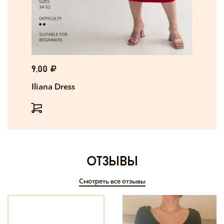
9,00
Iliana Dress
отзывы
Смотреть все отзывы