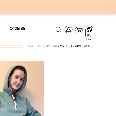
отзывы
RU
главная
>
отзывы
>
очень понравилась