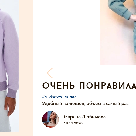
очень понравил
#vikisews_лилас
Удобный капюшон, объём в самый раз
Марина Любимова
18.11.2020