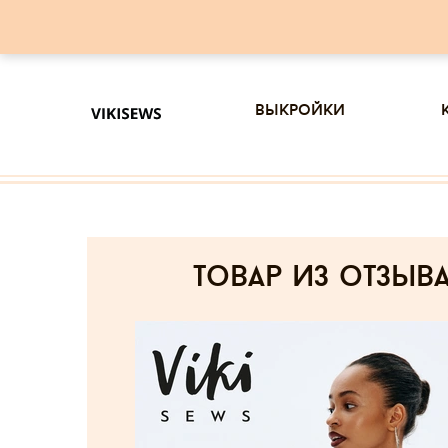
выкройки
товар из отзыв