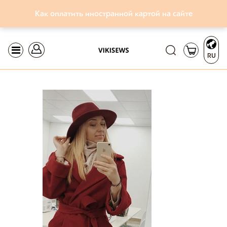
Как оплатить иностранной картой на сайте
RU