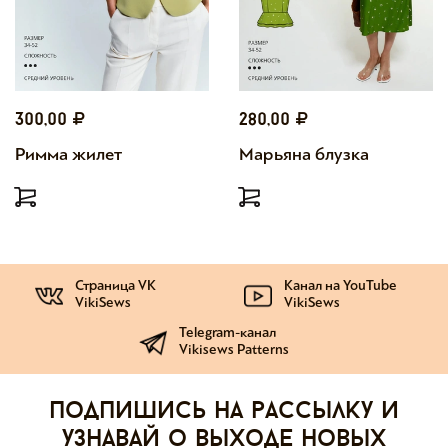
300,00
280,00
Римма жилет
Марьяна блузка
Страница VK
Канал на YouTube
VikiSews
VikiSews
Telegram-канал
Vikisews Patterns
Подпишись на рассылку и
узнавай о выходе новых