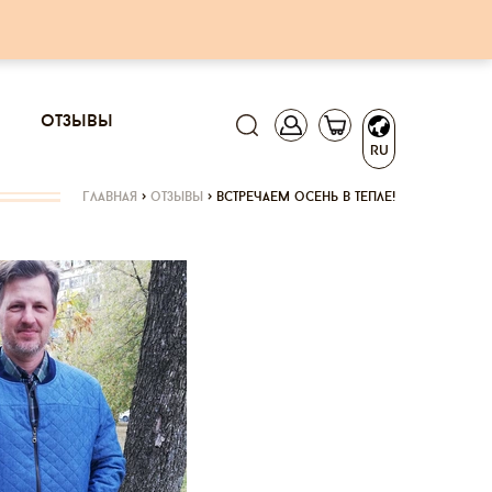
отзывы
RU
главная
>
отзывы
>
встречаем осень в тепле!