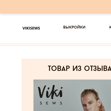
выкройки
товар из отзыв