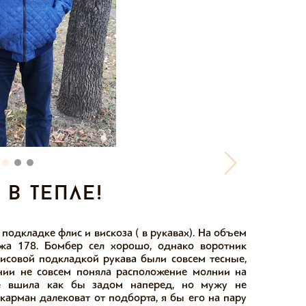
в тепле!
подкладке флис и вискоза ( в рукавах). На объем
ужа 178. Бомбер сел хорошо, однако воротник
исовой подкладкой рукава были совсем тесные,
ании не совсем поняла расположение молнии на
ее вшила как бы задом наперед, но мужу не
карман далековат от подборта, я бы его на пару