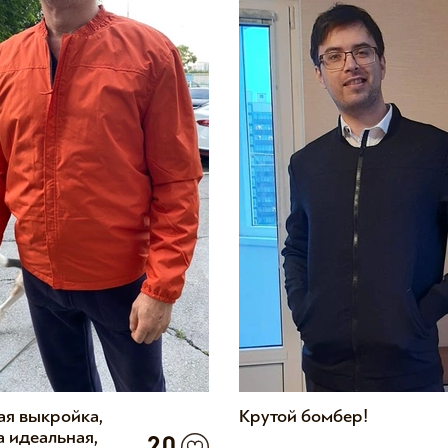
я выкройка,
Крутой бомбер!
а идеальная,