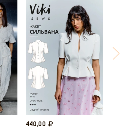
440,00
440,