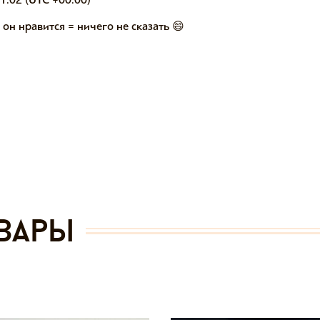
 он нравится = ничего не сказать 😄
вары