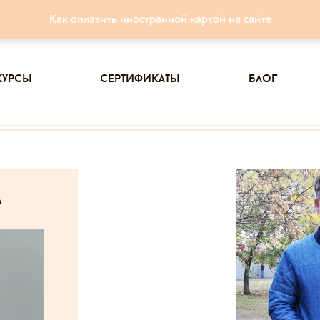
Как оплатить иностранной картой на сайте
курсы
сертификаты
блог
а