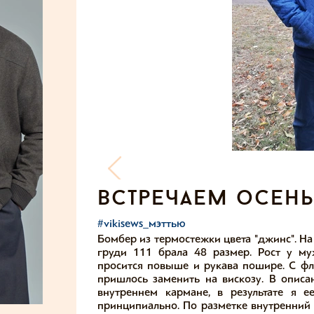
встречаем осень 
#vikisews_мэттью
Бомбер из термостежки цвета "джинс". На 
груди 111 брала 48 размер. Рост у м
просится повыше и рукава пошире. С фл
пришлось заменить на вискозу. В опис
внутреннем кармане, в результате я 
принципиально. По разметке внутренний 