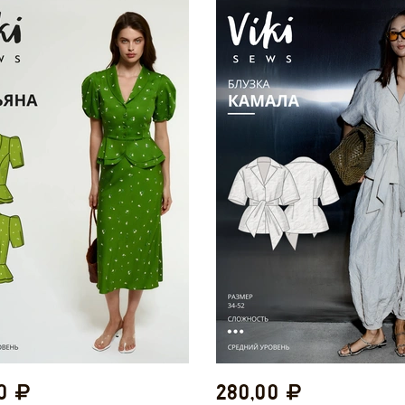
00
280,00