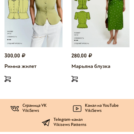
300,00
280,00
Римма жилет
Марьяна блузка
Страница VK
Канал на YouTube
VikiSews
VikiSews
Telegram-канал
Vikisews Patterns