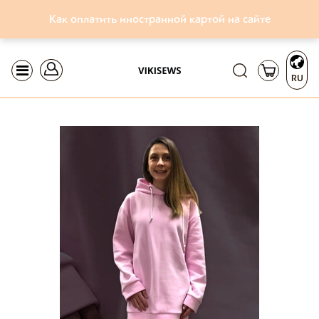
Как оплатить иностранной картой на сайте
RU