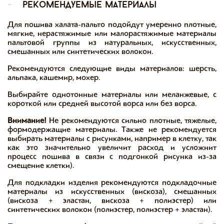
-
рекомендуемые материалы
Для пошива халата-пальто подойдут умеренно плотные,
мягкие, нерастяжимые или малорастяжимые материалы
пальтовой группы из натуральных, искусственных,
смешанных или синтетических волокон.
Рекомендуются следующие виды материалов: шерсть,
альпака, кашемир, мохер.
Выбирайте однотонные материалы или меланжевые, с
короткой или средней высотой ворса или без ворса.
Внимание!
Не рекомендуются сильно плотные, тяжелые,
формодержащие материалы. Также не рекомендуется
выбирать материалы с рисунками, например в клетку, так
как это значительно увеличит расход и усложнит
процесс пошива в связи с подгонкой рисунка из-за
смещение клетки).
Для подкладки изделия рекомендуются подкладочные
материалы из искусственных (вискоза), смешанных
(вискоза + эластан, вискоза + полиэстер) или
синтетических волокон (полиэстер, полиэстер + эластан).