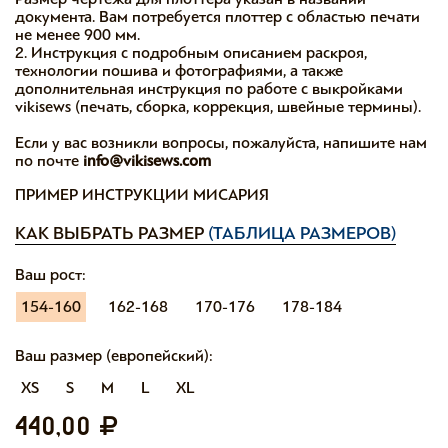
документа. Вам потребуется плоттер с областью печати
не менее 900 мм.
2. Инструкция с подробным описанием раскроя,
технологии пошива и фотографиями, а также
дополнительная инструкция по работе с выкройками
vikisews (печать, сборка, коррекция, швейные термины).
Если у вас возникли вопросы, пожалуйста, напишите нам
по почте
info@vikisews.com
ПРИМЕР ИНСТРУКЦИИ МИСАРИЯ
КАК ВЫБРАТЬ РАЗМЕР
(ТАБЛИЦА РАЗМЕРОВ)
Ваш рост:
154-160
162-168
170-176
178-184
Ваш размер (европейский):
XS
S
M
L
XL
440,00