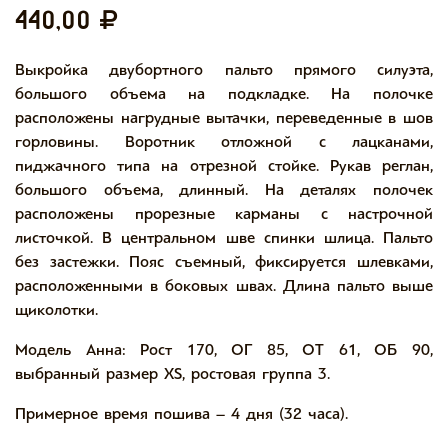
440,00
Выкройка двубортного пальто прямого силуэта,
большого объема на подкладке. На полочке
расположены нагрудные вытачки, переведенные в шов
горловины. Воротник отложной с лацканами,
пиджачного типа на отрезной стойке. Рукав реглан,
большого объема, длинный. На деталях полочек
расположены прорезные карманы с настрочной
листочкой. В центральном шве спинки шлица. Пальто
без застежки. Пояс съемный, фиксируется шлевками,
расположенными в боковых швах. Длина пальто выше
щиколотки.
Модель Анна: Рост 170, ОГ 85, ОТ 61, ОБ 90,
выбранный размер XS, ростовая группа 3.
Примерное время пошива – 4 дня (32 часа).