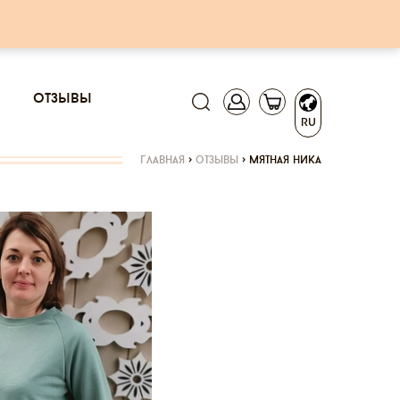
отзывы
RU
главная
>
отзывы
>
мятная ника