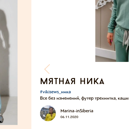
мятная ника
#vikisews_ника
Все без изменений, футер трехнитка, кашк
Marina-inSiberia
06.11.2020