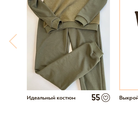
55
Идеальный костюм
Выкрой
11