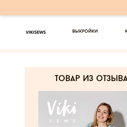
выкройки
товар из отзыв