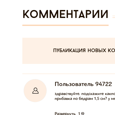
Комментарии
публикация новых к
Пользователь 94722
здравствуйте. подскажите какпо
прибавка по бедрам 1,5 см? у ме
Развернуть
1