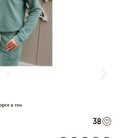
орсе в тон
38