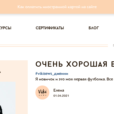
Как оплатить иностранной картой на сайте
курсы
сертификаты
блог
очень хорошая в
а
#vikisews_дженни
Я новичок и это моя первая футболка. Все
Елена
01.04.2021