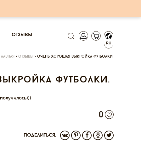
отзывы
RU
главная
>
отзывы
>
очень хорошая выкройка футболки.
ыкройка футболки.
 получилось)))
0
поделиться: