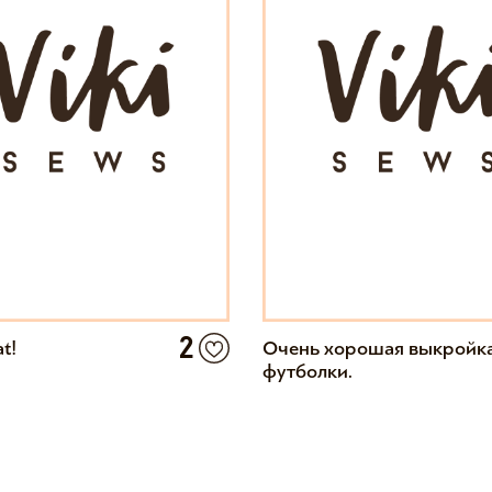
2
at!
Очень хорошая выкройк
футболки.