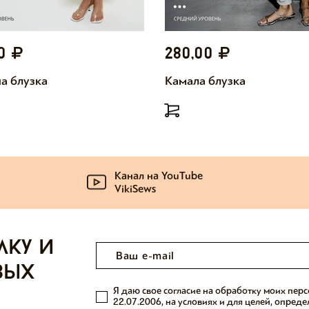
00
280,00
а блузка
Камала блузка
Канал на YouTube
VikiSews
лку и
вых
Я даю свое согласие на обработку моих пер
22.07.2006, на условиях и для целей, опред