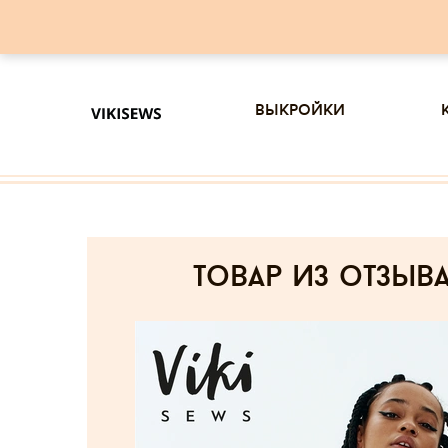
выкройки
товар из отзыв