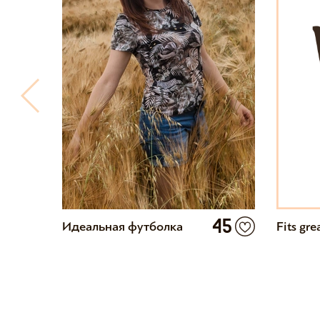
2
45
Идеальная футболка
Fits gre