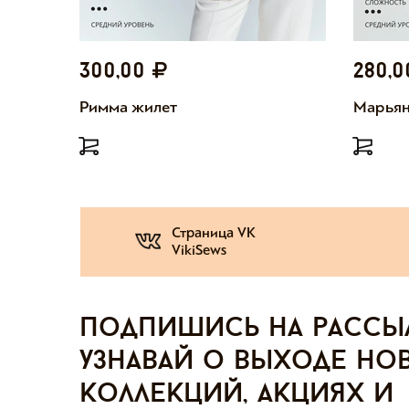
300,00
280,
Римма жилет
Марьян
Страница VK
VikiSews
Подпишись на рассы
узнавай о выходе но
коллекций, акциях и