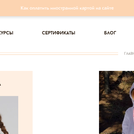
Как оплатить иностранной картой на сайте
курсы
сертификаты
блог
глав
а