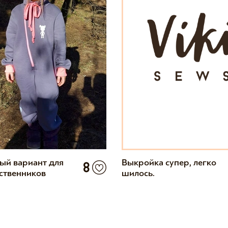
ый вариант для
Выкройка супер, легко
8
ственников
шилось.