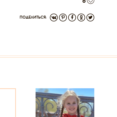
8
поделиться: