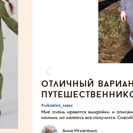
отличный вариан
путешественник
#vikisews_макс
Мне очень нравятся выкройки и описани
молния, но налеюсь все получится. Спасиб
Анна Игнатенко