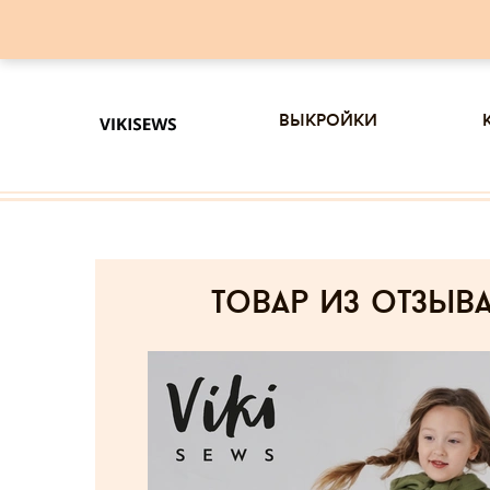
выкройки
товар из отзыв