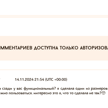
омментариев
доступна только авторизо
9
14.11.2024 21:54 (UTC +00:00)
н сзади у вас функциональный? я сделала один из размеров 
но пользоваться. интересно это я, что то сделала не так?🥺