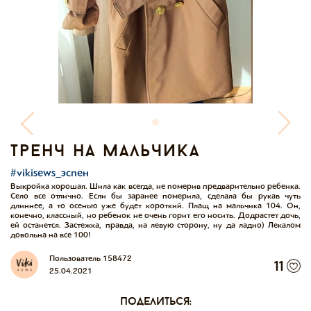
тренч на мальчика
#vikisews_эспен
Выкройка хорошая. Шила как всегда, не померив предварительно ребенка.
Село все отлично. Если бы заранее померила, сделала бы рукав чуть
длиннее, а то осенью уже будет короткий. Плащ на мальчика 104. Он,
конечно, классный, но ребенок не очень горит его носить. Додрастет дочь,
ей останется. Застежка, правда, на левую сторону, ну да ладно) Лекалом
довольна на все 100!
Пользователь 158472
11
25.04.2021
поделиться: