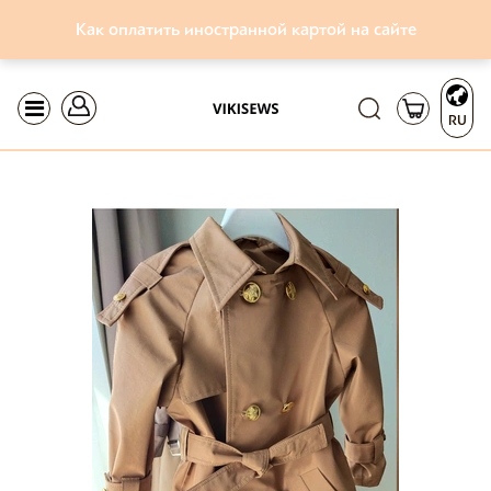
Как оплатить иностранной картой на сайте
RU