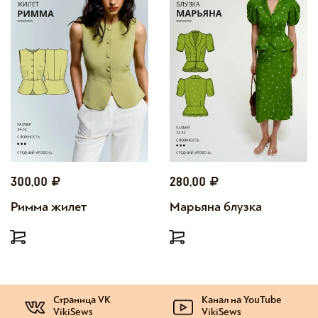
300,00
280,00
Римма жилет
Марьяна блузка
Страница VK
Канал на YouTube
VikiSews
VikiSews