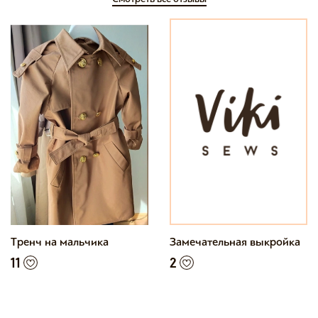
Тренч на мальчика
Замечательная выкройка
11
2