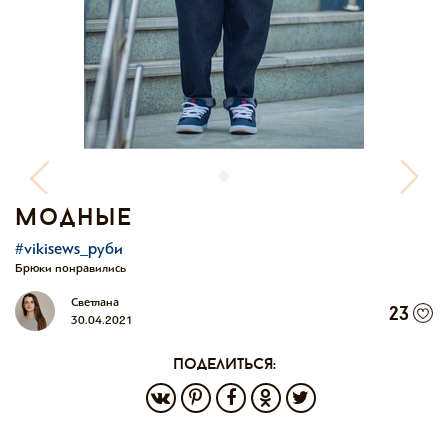
модные
#vikisews_руби
Брюки понравились
Светлана
23
30.04.2021
поделиться: