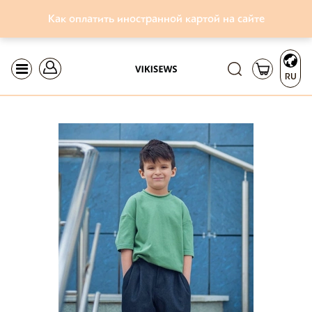
Как оплатить иностранной картой на сайте
RU