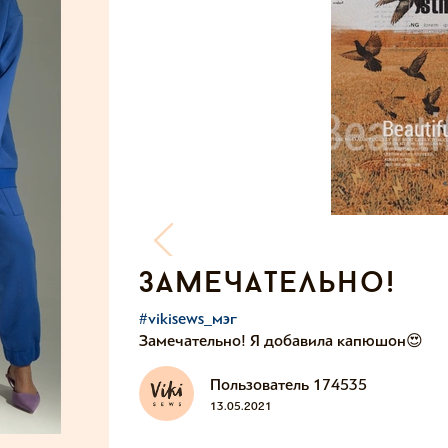
замечательно!
#vikisews_мэг
Замечательно! Я добавила капюшон😍
Пользователь 174535
13.05.2021