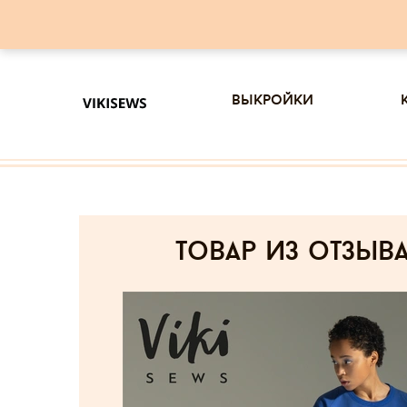
выкройки
товар из отзыв