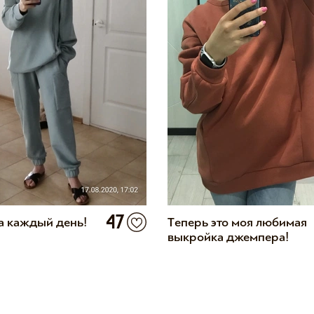
47
а каждый день!
Теперь это моя любимая
выкройка джемпера!