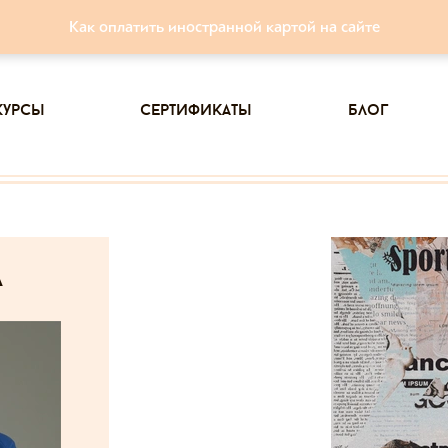
Как оплатить иностранной картой на сайте
курсы
сертификаты
блог
а