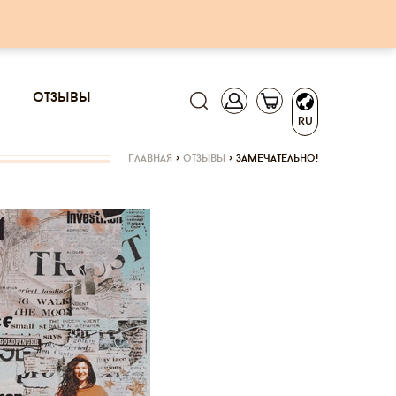
отзывы
RU
главная
>
отзывы
>
замечательно!