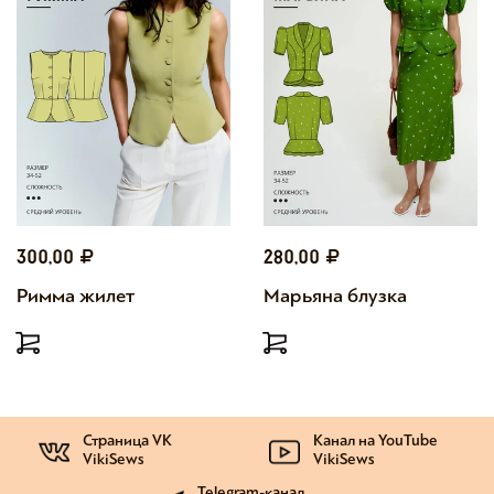
300,00
280,00
Римма жилет
Марьяна блузка
Страница VK
Канал на YouTube
VikiSews
VikiSews
Telegram-канал