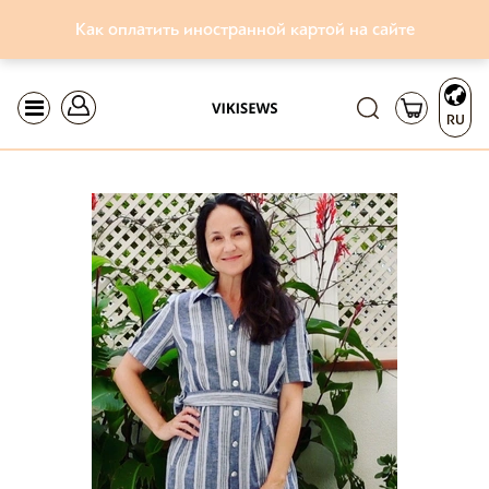
Как оплатить иностранной картой на сайте
RU