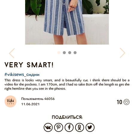
very smart!
#vikisews_сидни
This dress is looks very smart, and is beautifully cut. i think there should be a
video for the pockets. I am 170cm, and I had to take 8cm off the length to get the
right hemline that you see in the photos.
Пользователь 46056
10
11.06.2021
поделиться: