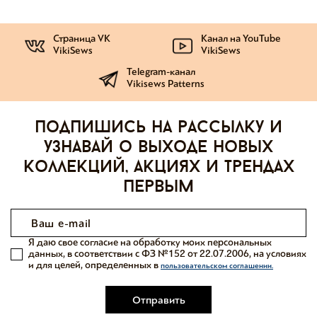
Страница VK
Канал на YouTube
VikiSews
VikiSews
Telegram-канал
Vikisews Patterns
Подпишись на рассылку и
узнавай о выходе новых
коллекций, акциях и трендах
первым
Я даю свое согласие на обработку моих персональных
данных, в соответствии с ФЗ №152 от 22.07.2006, на условиях
и для целей, определенных в
пользовательском соглашении.
Отправить