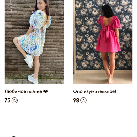
Любимое платье ❤️
Оно изумительное!
75
98