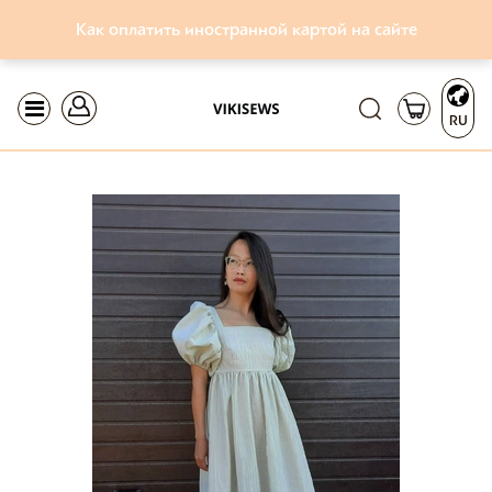
Как оплатить иностранной картой на сайте
RU