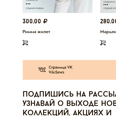
300,00
280,
Римма жилет
Марьян
Страница VK
VikiSews
Подпишись на рассы
узнавай о выходе но
коллекций, акциях и