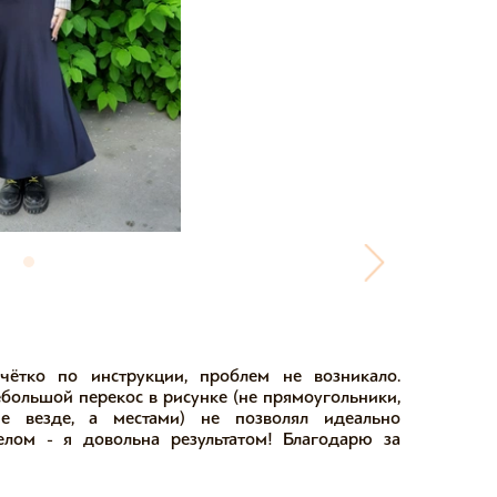
ётко по инструкции, проблем не возникало.
ебольшой перекос в рисунке (не прямоугольники,
е везде, а местами) не позволял идеально
елом - я довольна результатом! Благодарю за