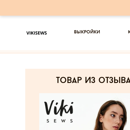
выкройки
товар из отзыв