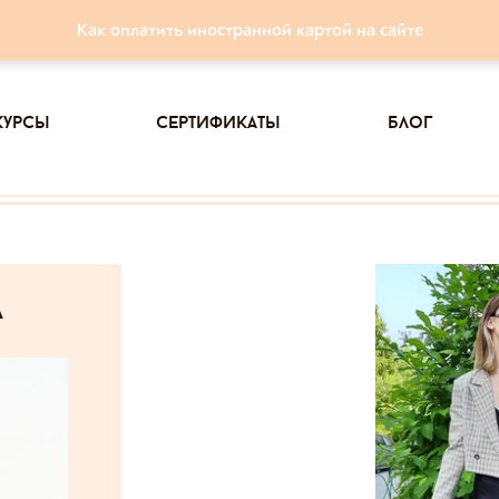
Как оплатить иностранной картой на сайте
курсы
сертификаты
блог
а