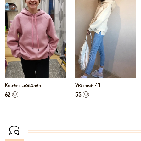
Клиент доволен!
Уютный 🥰
62
55