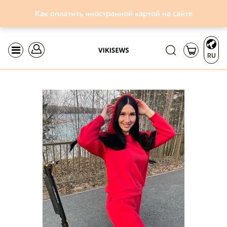
Как оплатить иностранной картой на сайте
RU