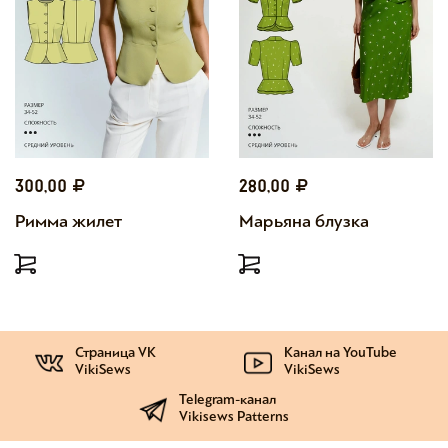
300,00
280,00
Римма жилет
Марьяна блузка
Страница VK
Канал на YouTube
VikiSews
VikiSews
Telegram-канал
Vikisews Patterns