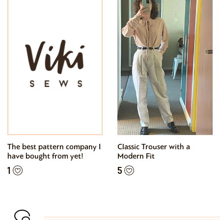
The best pattern company I
Classic Trouser with a
have bought from yet!
Modern Fit
1
5