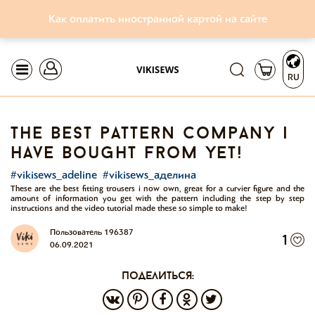
Как оплатить иностранной картой на сайте
RU
the best pattern company i
have bought from yet!
#vikisews_adeline
#vikisews_аделина
These are the best fitting trousers i now own, great for a curvier figure and the
amount of information you get with the pattern including the step by step
instructions and the video tutorial made these so simple to make!
Пользователь 196387
1
06.09.2021
поделиться: