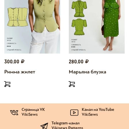
300,00
280,00
Римма жилет
Марьяна блузка
Страница VK
Канал на YouTube
VikiSews
VikiSews
Telegram-канал
Vikisews Patterns