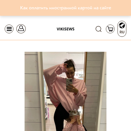
Как оплатить иностранной картой на сайте
RU