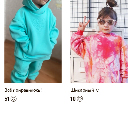
Всё понравилось!
Шикарный ☺
51
10