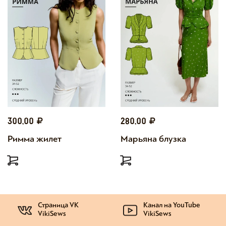
300,00
280,00
Римма жилет
Марьяна блузка
Страница VK
Канал на YouTube
VikiSews
VikiSews