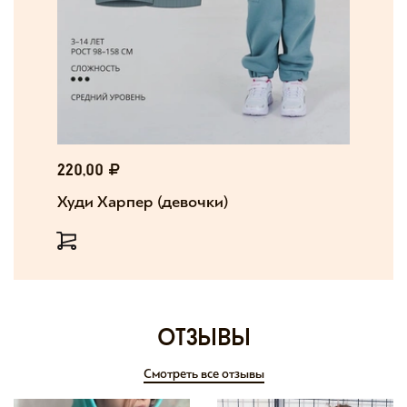
220,00
Худи Харпер (девочки)
отзывы
Смотреть все отзывы