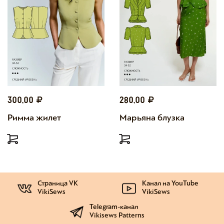
300,00
280,00
Римма жилет
Марьяна блузка
Страница VK
Канал на YouTube
VikiSews
VikiSews
Telegram-канал
Vikisews Patterns