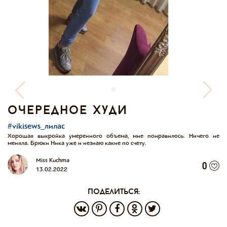
очередное худи
#vikisews_лилас
Хорошая выкройка умеренного объема, мне понравилось. Ничего не
меняла. Брюки Ника уже и незнаю какие по счету.
Miss Kuchma
0
13.02.2022
поделиться: