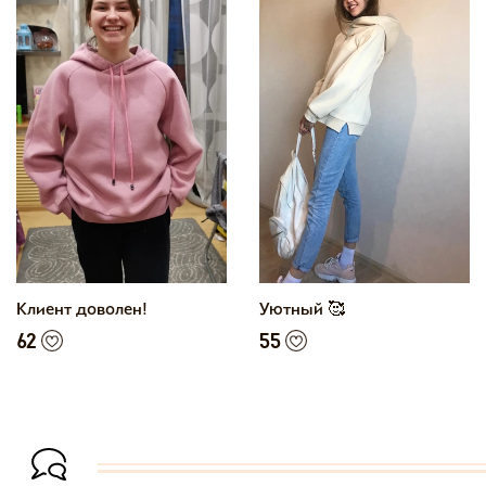
Клиент доволен!
Уютный 🥰
62
55