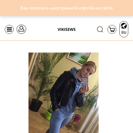
Как оплатить иностранной картой на сайте
RU