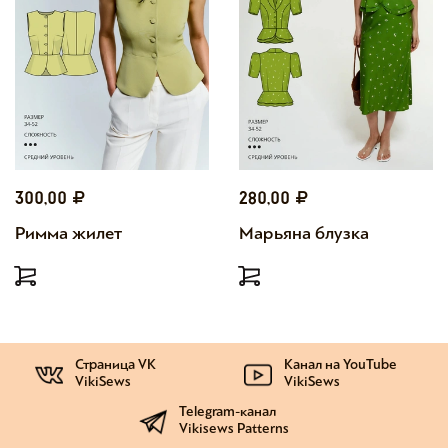
300,00
280,00
Римма жилет
Марьяна блузка
Страница VK
Канал на YouTube
VikiSews
VikiSews
Telegram-канал
Vikisews Patterns