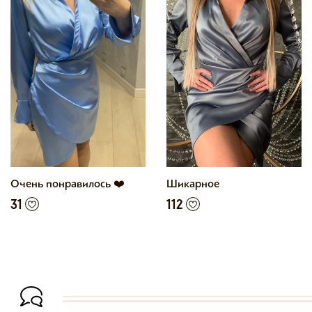
Очень понравилось ❤️
Шикарное
31
112