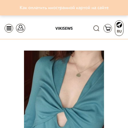
Как оплатить иностранной картой на сайте
RU