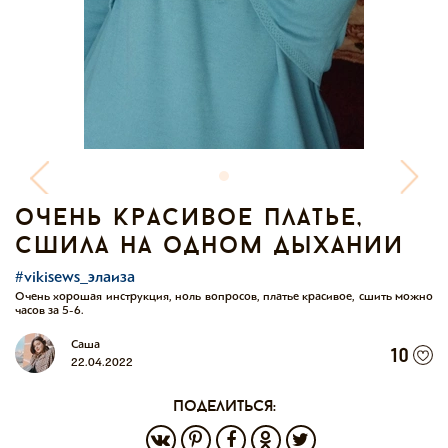
очень красивое платье,
сшила на одном дыхании
#vikisews_элаиза
Очень хорошая инструкция, ноль вопросов, платье красивое, сшить можно
часов за 5-6.
Саша
10
22.04.2022
поделиться: