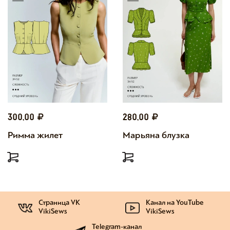
300,00
280,00
Римма жилет
Марьяна блузка
Страница VK
Канал на YouTube
VikiSews
VikiSews
Telegram-канал