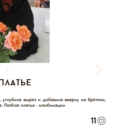
платье
 углубила вырез и добавила вверху на бретели,
е. Люблю платья - комбинации
11