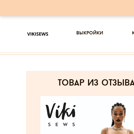
выкройки
товар из отзыв