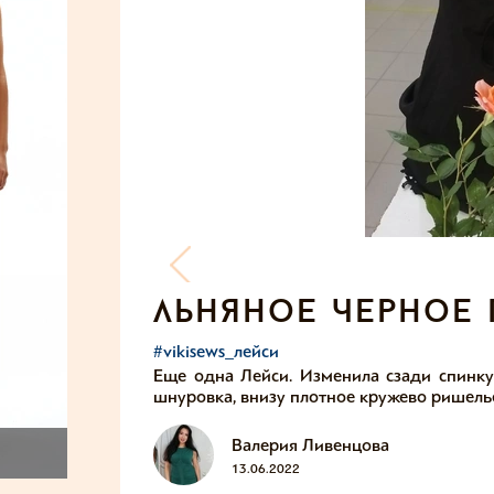
льняное черное 
#vikisews_лейси
Еще одна Лейси. Изменила сзади спинку,
шнуровка, внизу плотное кружево ришель
Валерия Ливенцова
13.06.2022