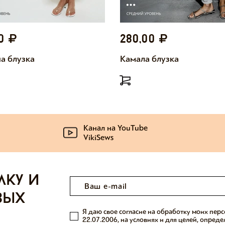
00
280,00
а блузка
Камала блузка
Канал на YouTube
VikiSews
лку и
вых
Я даю свое согласие на обработку моих пер
22.07.2006, на условиях и для целей, опред