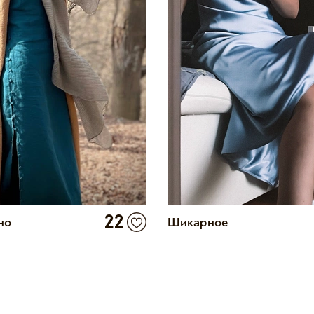
22
но
Шикарное