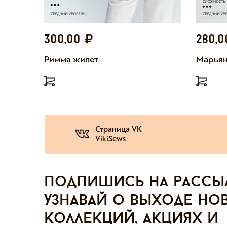
300,00
280,
Римма жилет
Марьян
Страница VK
VikiSews
Подпишись на рассы
узнавай о выходе но
коллекций, акциях и