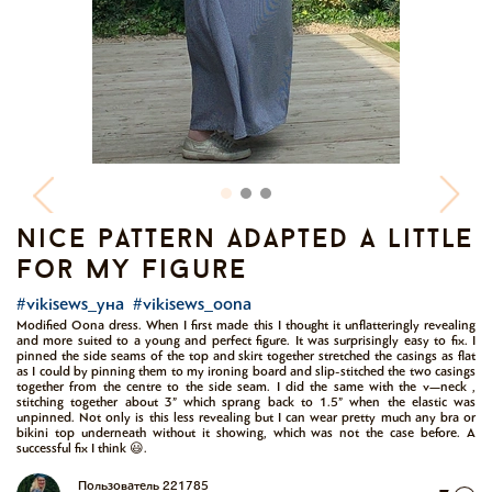
nice pattern adapted a little
for my figure
#vikisews_уна
#vikisews_oona
Modified Oona dress. When I first made this I thought it unflatteringly revealing
and more suited to a young and perfect figure. It was surprisingly easy to fix. I
pinned the side seams of the top and skirt together stretched the casings as flat
as I could by pinning them to my ironing board and slip-stitched the two casings
together from the centre to the side seam. I did the same with the v—neck ,
stitching together about 3” which sprang back to 1.5” when the elastic was
unpinned. Not only is this less revealing but I can wear pretty much any bra or
bikini top underneath without it showing, which was not the case before. A
successful fix I think 😃.
Пользователь 221785