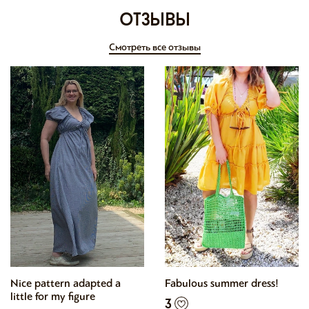
отзывы
Смотреть все отзывы
Nice pattern adapted a
Fabulous summer dress!
little for my figure
3