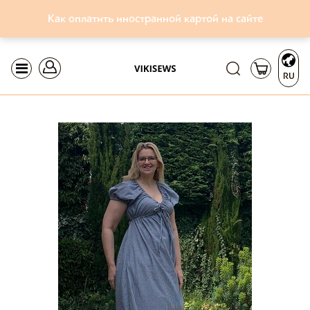
Как оплатить иностранной картой на сайте
RU