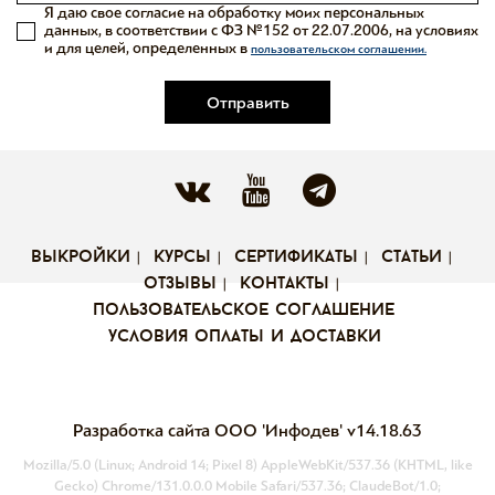
Я даю свое согласие на обработку моих персональных
данных, в соответствии с ФЗ №152 от 22.07.2006, на условиях
и для целей, определенных в
пользовательском соглашении.
Отправить
выкройки
курсы
сертификаты
статьи
отзывы
контакты
пользовательское соглашение
условия оплаты и доставки
Разработка сайта ООО 'Инфодев'
v14.18.63
Mozilla/5.0 (Linux; Android 14; Pixel 8) AppleWebKit/537.36 (KHTML, like
Gecko) Chrome/131.0.0.0 Mobile Safari/537.36; ClaudeBot/1.0;