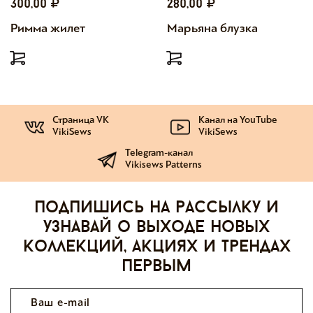
300,00
280,00
Римма жилет
Марьяна блузка
Страница VK
Канал на YouTube
VikiSews
VikiSews
Telegram-канал
Vikisews Patterns
Подпишись на рассылку и
узнавай о выходе новых
коллекций, акциях и трендах
первым