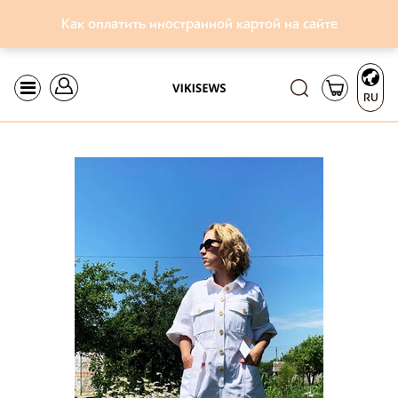
Как оплатить иностранной картой на сайте
RU