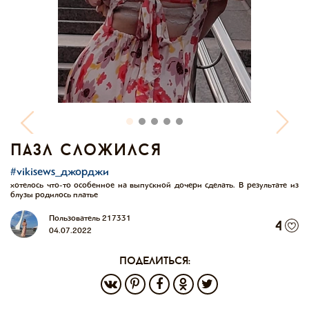
пазл сложился
#vikisews_джорджи
хотелось что-то особенное на выпускной дочери сделать. В результате из
блузы родилось платье
Пользователь 217331
4
04.07.2022
поделиться: