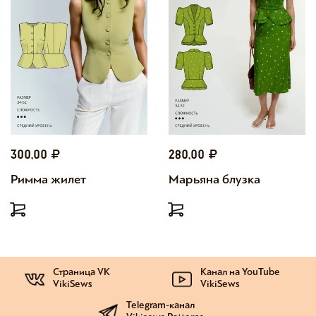
300,00
280,00
Римма жилет
Марьяна блузка
Страница VK
Канал на YouTube
VikiSews
VikiSews
Telegram-канал