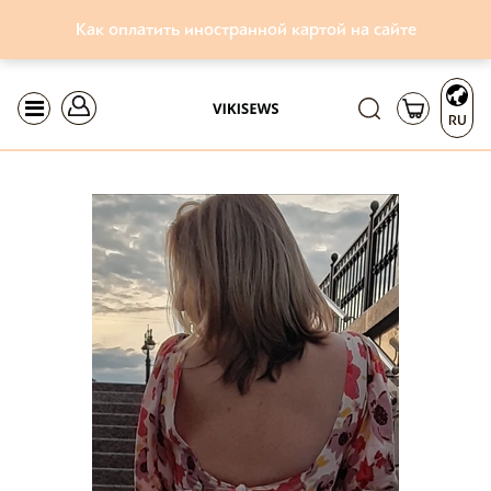
Как оплатить иностранной картой на сайте
RU