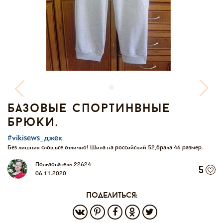
базовые спортинвные
брюки.
#vikisews_джек
Без лишних слов,все отлично! Шила на российский 52,брала 46 размер.
Пользователь 22624
5
06.11.2020
поделиться: