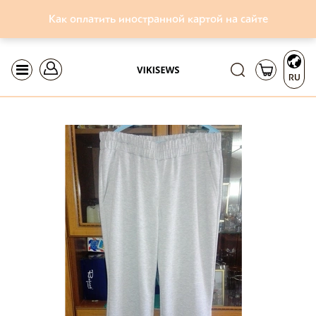
Как оплатить иностранной картой на сайте
RU