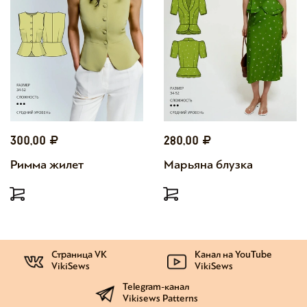
300,00
280,00
Римма жилет
Марьяна блузка
Страница VK
Канал на YouTube
VikiSews
VikiSews
Telegram-канал
Vikisews Patterns