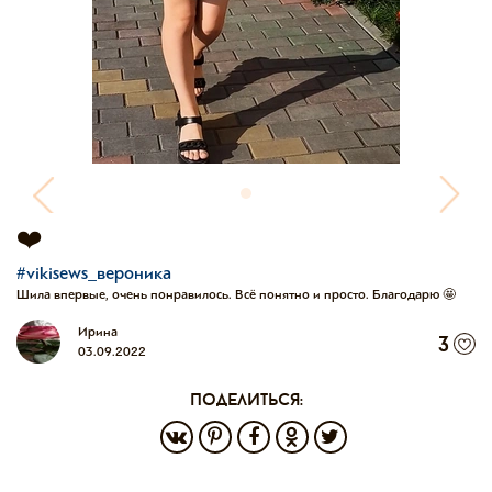
❤️
#vikisews_вероника
Шила впервые, очень понравилось. Всё понятно и просто. Благодарю 🤩
Ирина
3
03.09.2022
поделиться: