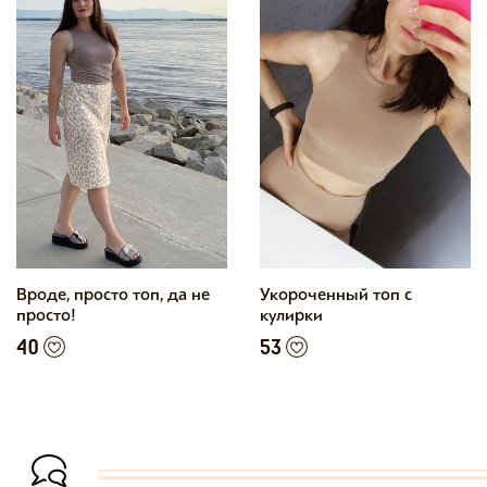
Вроде, просто топ, да не
Укороченный топ с
просто!
кулирки
40
53