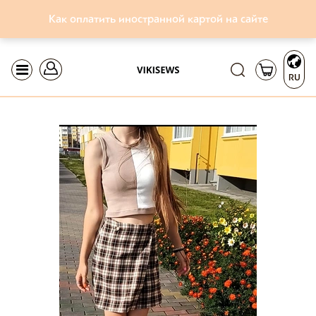
Как оплатить иностранной картой на сайте
RU