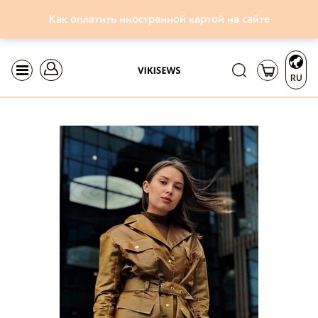
Как оплатить иностранной картой на сайте
RU