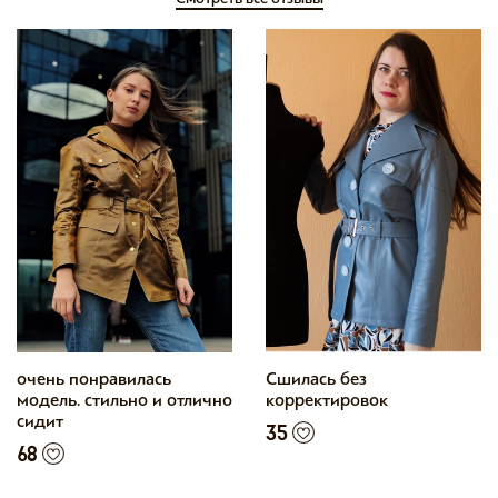
очень понравилась
Сшилась без
модель. стильно и отлично
корректировок
сидит
35
68