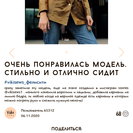
очень понравилась модель.
стильно и отлично сидит
#vikisews_фелисити
сразу заметила эту модель, еще на этапе создания в инстаграм stories
@vikisews1 . немного изменила воротник и лацканы, добавила карманы на
линию бедра, тк люблю когда на верхней одежде есть карманы в которых
можно погреть руки и сложить нужную мелочь)
Пользователь 65312
68
06.11.2020
поделиться: