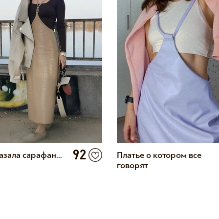
92
азала сарафан...
Платье о котором все
говорят