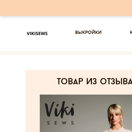
выкройки
товар из отзыв