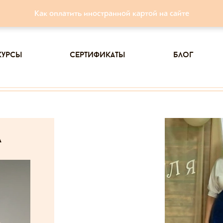
Как оплатить иностранной картой на сайте
курсы
сертификаты
блог
а