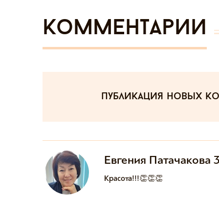
Комментарии
публикация новых к
Евгения Патачакова 
Красота!!!👏👏👏