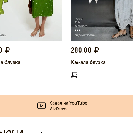
00
280,00
а блузка
Камала блузка
Канал на YouTube
VikiSews