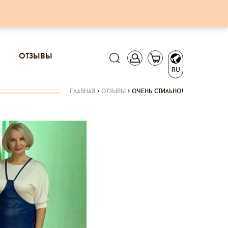
отзывы
RU
главная
>
отзывы
>
очень стильно!