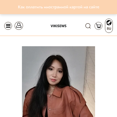
Как оплатить иностранной картой на сайте
RU