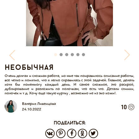
необычная
Очень долгая и сложная работа, но мне так понравилось описание работы,
все четко и понятно, что я легко справилась с этой задачей. Главное, делать
хотя бы понемногу каждый день. И самое сложное, это раскрой,
дублирование и разложить по полочкам, что есть что. Детали спинки,
полочек и т д. Хочу еще такую куртку , возможно не из эко кожи!.
Валерия Ливенцова
10
24.10.2022
поделиться: