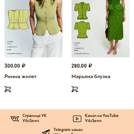
300,00
280,00
Римма жилет
Марьяна блузка
Страница VK
Канал на YouTube
VikiSews
VikiSews
Telegram-канал