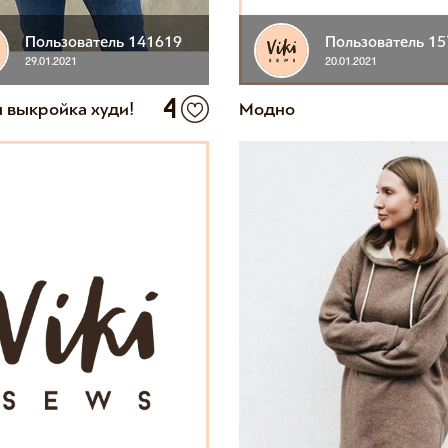
Пользователь 141619
Пользователь 1
29.01.2021
20.01.2021
4
 выкройка худи!
Модно