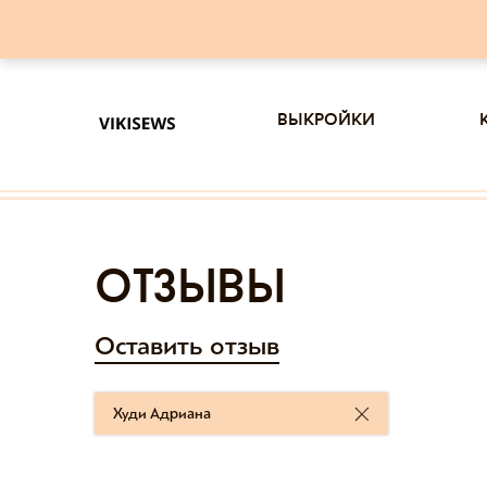
выкройки
отзывы
Оставить отзыв
Худи Адриана