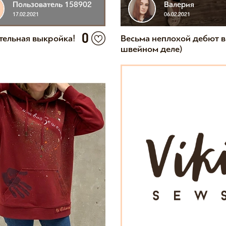
Пользователь 158902
Валерия
17.02.2021
06.02.2021
0
тельная выкройка!
Весьма неплохой дебют в
швейном деле)