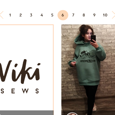
1
2
3
4
5
6
7
8
9
10