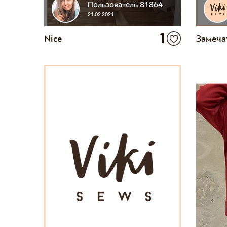
Пользователь 81864
21.02.2021
1
Nice
Замеча