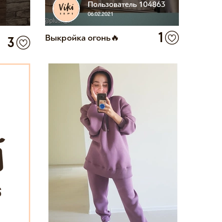
Пользователь 104863
06.02.2021
1
Выкройка огонь🔥
3