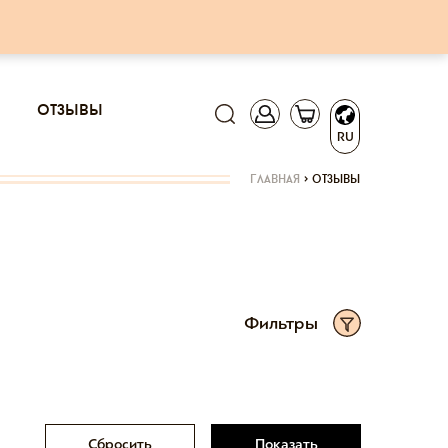
отзывы
RU
главная
>
отзывы
Фильтры
Сбросить
Показать