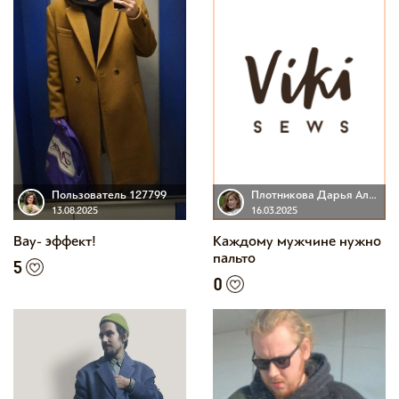
Пользователь 127799
Плотникова Дарья Альбертовна
13.08.2025
16.03.2025
Вау- эффект!
Каждому мужчине нужно
пальто
5
0