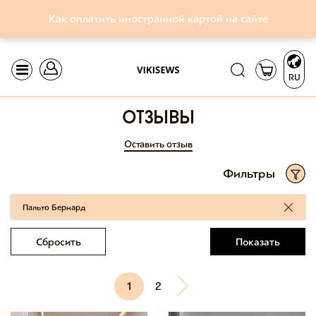
Как оплатить иностранной картой на сайте
RU
отзывы
Оставить отзыв
Фильтры
Пальто Бернард
Сбросить
Показать
1
2