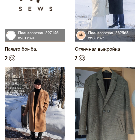
Пользователь 297146
Пользователь 262568
05.01.2024
22.08.2023
Пальто бомба.
Отличная выкройка
2
7