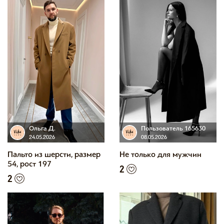
Ольга Д.
Пользователь 165630
24.05.2026
08.05.2026
Пальто из шерсти, размер
Не только для мужчин
54, рост 197
2
2