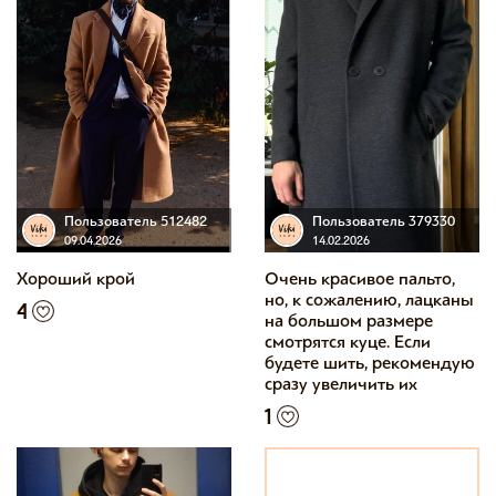
Пользователь 512482
Пользователь 379330
09.04.2026
14.02.2026
Хороший крой
Очень красивое пальто,
но, к сожалению, лацканы
4
на большом размере
смотрятся куце. Если
будете шить, рекомендую
сразу увеличить их
1