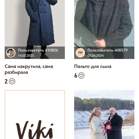
Пользователь 410826
Пользователь 408579
14.02.2025
05.04.2024
Сама накрутила, сама
Пальто для сына
разбирала
6
2