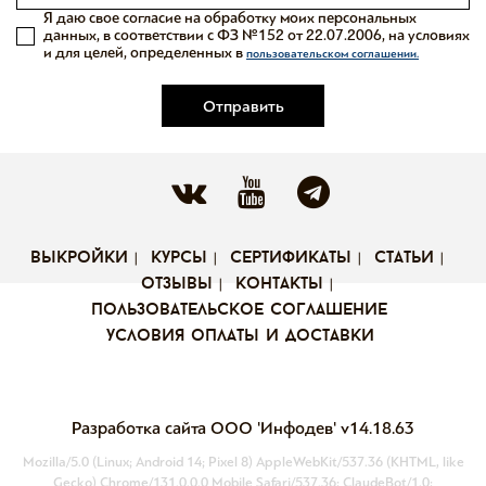
Я даю свое согласие на обработку моих персональных
данных, в соответствии с ФЗ №152 от 22.07.2006, на условиях
и для целей, определенных в
пользовательском соглашении.
Отправить
выкройки
курсы
сертификаты
статьи
отзывы
контакты
пользовательское соглашение
условия оплаты и доставки
Разработка сайта ООО 'Инфодев'
v14.18.63
Mozilla/5.0 (Linux; Android 14; Pixel 8) AppleWebKit/537.36 (KHTML, like
Gecko) Chrome/131.0.0.0 Mobile Safari/537.36; ClaudeBot/1.0;