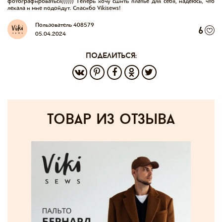
фотографироваться)))))) Теперь хочу сшить платье для себя, надеюсь, что
лекала и мне подойдут. Спасибо Vikisews!
Пользователь 408579
6
05.04.2024
поделиться:
товар из отзыва