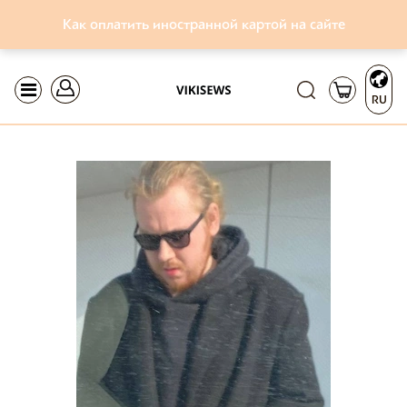
Как оплатить иностранной картой на сайте
RU