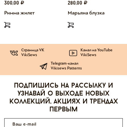
300,00
280,00
Римма жилет
Марьяна блузка
Страница VK
Канал на YouTube
VikiSews
VikiSews
Telegram-канал
Vikisews Patterns
Подпишись на рассылку и
узнавай о выходе новых
коллекций, акциях и трендах
первым