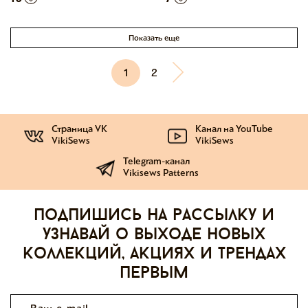
Показать еще
1
2
Страница VK
Канал на YouTube
VikiSews
VikiSews
Telegram-канал
Vikisews Patterns
Подпишись на рассылку и
узнавай о выходе новых
коллекций, акциях и трендах
первым