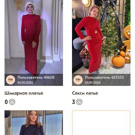
Пользователь 40628
Пользователь 423335
04.05.2026
24.01.2026
Шикарное платье
Секси патье
0
3