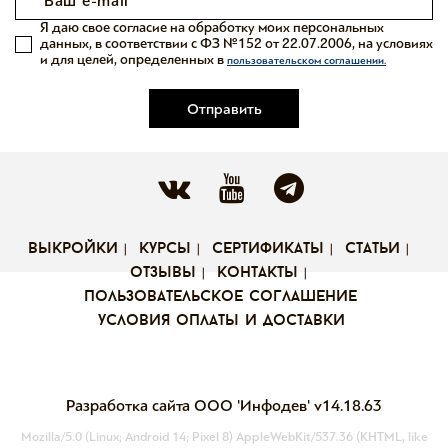
Я даю свое согласие на обработку моих персональных
данных, в соответствии с ФЗ №152 от 22.07.2006, на условиях
и для целей, определенных в
пользовательском соглашении.
Отправить
выкройки
курсы
сертификаты
статьи
отзывы
контакты
пользовательское соглашение
условия оплаты и доставки
Разработка сайта ООО 'Инфодев'
v14.18.63
Mozilla/5.0 (Linux; Android 14; Pixel 8) AppleWebKit/537.36 (KHTML, like