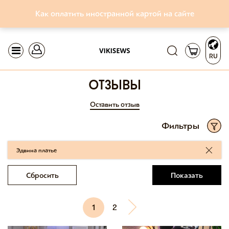
Как оплатить иностранной картой на сайте
RU
отзывы
Оставить отзыв
Фильтры
Эдвина платье
Сбросить
Показать
1
2