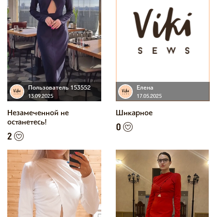
Пользователь 153552
Елена
13.09.2025
17.05.2025
Незамеченной не
Шикарное
останетесь!
0
2