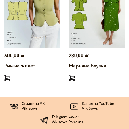
300,00
280,00
Римма жилет
Марьяна блузка
Страница VK
Канал на YouTube
VikiSews
VikiSews
Telegram-канал
Vikisews Patterns