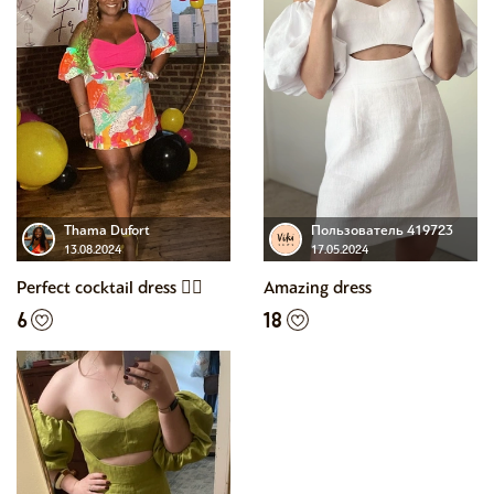
Thama Dufort
Пользователь 419723
13.08.2024
17.05.2024
Perfect cocktail dress 👌🏾
Amazing dress
6
18