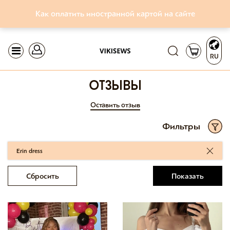
Как оплатить иностранной картой на сайте
RU
отзывы
Оставить отзыв
Фильтры
Erin dress
Сбросить
Показать