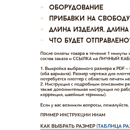
+
оборудование
+
прибавки на свободу
+
длина изделия, длина
-
что будет отправлено
После оплаты товара в течение 1 минут
состав заказа и ССЫЛКА на ЛИЧНЫЙ КАБИ
1. Выкройка выбранного размера в PDF – 
(оба варианта). Размер чертежа для плотт
потребуется плоттер с областью печати н
2. Инструкция с подробным описанием ра
также дополнительная инструкция по работ
коррекция, швейные термины).
Если у вас возникли вопросы, пожалуйста
ПРИМЕР ИНСТРУКЦИИ НИАМ
КАК ВЫБРАТЬ РАЗМЕР
(ТАБЛИЦА РА