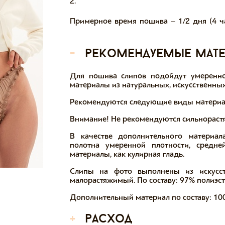
2.
Примерное время пошива – 1/2 дня (4 ча
-
рекомендуемые мат
Для пошива слипов подойдут умеренно
материалы из натуральных, искусственных
Рекомендуются следующие виды материало
Внимание! Не рекомендуются сильнораст
В качестве дополнительного материал
полотна умеренной плотности, средне
материалы, как кулирная гладь.
Слипы на фото выполнены из искусст
малорастяжимый. По составу: 97% полиэсте
Дополнительный материал по составу: 100
+
расход