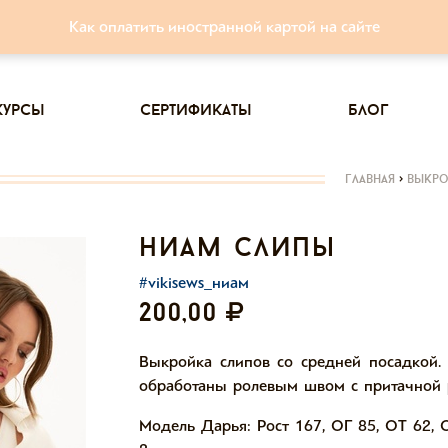
Как оплатить иностранной картой на сайте
курсы
сертификаты
блог
главная
>
выкр
ниам слипы
#vikisews_ниам
200,00
Выкройка слипов со средней посадкой.
обработаны ролевым швом с притачной р
Модель Дарья: Рост 167, ОГ 85, ОТ 62, 