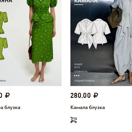
00
280,00
а блузка
Камала блузка