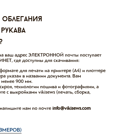
 облегания
 рукава
?
ы на ваш адрес ЭЛЕКТРОННОЙ почты поступает
НЕТ, где доступны для скачивания:
формате для печати на принтере (А4) и плоттере
ера указан в названии документа. Вам
е менее 900 мм.
скроя, технологии пошива и фотографиями, а
е с выкройками vikisews (печать, сборка,
, напишите нам по почте
info@vikisews.com
ЗМЕРОВ)