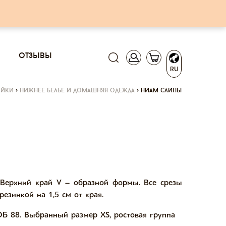
отзывы
RU
ойки
>
нижнее белье и домашняя одежда
>
ниам слипы
 Верхний край V – образной формы. Все срезы
езинкой на 1,5 см от края.
ОБ 88. Выбранный размер XS, ростовая группа