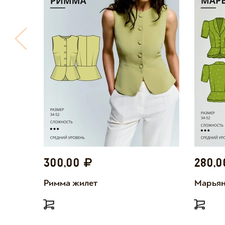
300,00
280,
Римма жилет
Марьян