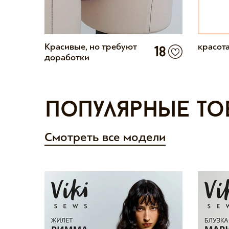
Красивые, но требуют
красот
18
доработки
Популярные то
Смотреть все модели