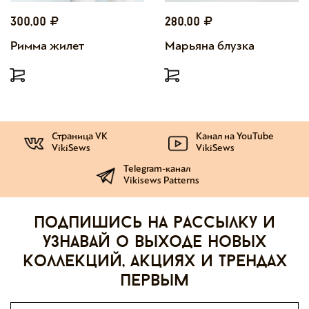
300,00
280,00
Римма жилет
Марьяна блузка
Страница VK
Канал на YouTube
VikiSews
VikiSews
Telegram-канал
Vikisews Patterns
Подпишись на рассылку и
узнавай о выходе новых
коллекций, акциях и трендах
первым