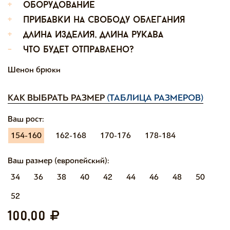
+
оборудование
+
прибавки на свободу облегания
+
длина изделия, длина рукава
-
что будет отправлено?
Шенон брюки
КАК ВЫБРАТЬ РАЗМЕР
(ТАБЛИЦА РАЗМЕРОВ)
Ваш рост:
154-160
162-168
170-176
178-184
Ваш размер (европейский):
34
36
38
40
42
44
46
48
50
52
100,00