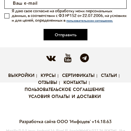
Я даю свое согласие на обработку моих персональных
данных, в соответствии с ФЗ №152 от 22.07.2006, на условиях
и для целей, определенных в
пользовательском соглашении.
Отправить
выкройки
курсы
сертификаты
статьи
отзывы
контакты
пользовательское соглашение
условия оплаты и доставки
Разработка сайта ООО 'Инфодев'
v14.18.63
Mozilla/5.0 (Linux; Android 14; Pixel 8) AppleWebKit/537.36 (KHTML, like