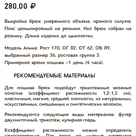
280,00
Выкройка брюк умеренного объема, прямого силуэта.
Пояс цельнокроеный на резинке. Низ брюк собран на
резинку. Длина изделия до щиколотки.
Модель Алина: Рост 170, ОГ 82, ОТ 62, ОБ 89,
выбранный размер 36, ростовая группа 3.
Примерное время пошива –1 день (4 часа).
-
рекомендуемые материалы
Для пошива брюк подойдут трикотажные вязаные
полотна (коэффициент растяжимости 1,2-1,5 см),
пластичные, мягкие, средней плотности, из натуральных,
искусственных, смешанных и синтетических волокон.
Рекомендуются следующие виды материалов: футер
двухниточный, трикотаж, кулирная гладь.
Коэффициент растяжимости можно определить
самостоятельно. Для этого по ширине материала