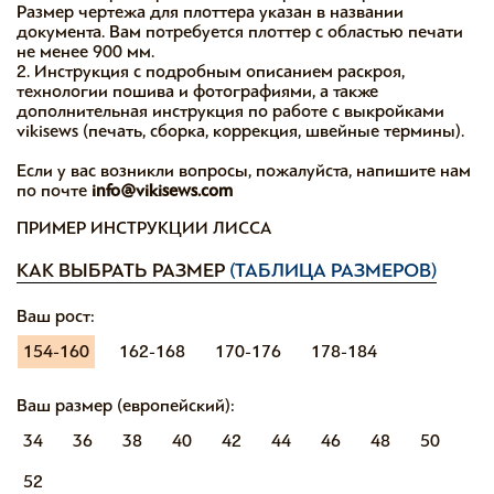
Размер чертежа для плоттера указан в названии
документа. Вам потребуется плоттер с областью печати
не менее 900 мм.
2. Инструкция с подробным описанием раскроя,
технологии пошива и фотографиями, а также
дополнительная инструкция по работе с выкройками
vikisews (печать, сборка, коррекция, швейные термины).
Если у вас возникли вопросы, пожалуйста, напишите нам
по почте
info@vikisews.com
ПРИМЕР ИНСТРУКЦИИ ЛИССА
КАК ВЫБРАТЬ РАЗМЕР
(ТАБЛИЦА РАЗМЕРОВ)
Ваш рост:
154-160
162-168
170-176
178-184
Ваш размер (европейский):
34
36
38
40
42
44
46
48
50
52