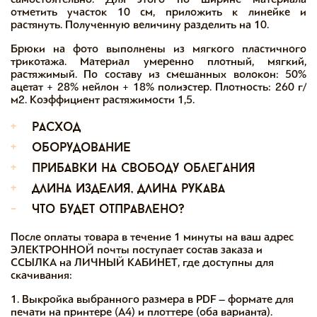
отметить участок 10 см, приложить к линейке и
растянуть. Полученную величину разделить на 10.
Брюки на фото выполнены из мягкого пластичного
трикотажа. Материал умеренно плотный, мягкий,
растяжимый. По составу из смешанных волокон: 50%
ацетат + 28% нейлон + 18% полиэстер. Плотность: 260 г/
м2. Коэффициент растяжимости 1,5.
+
расход
+
оборудование
+
прибавки на свободу облегания
+
длина изделия, длина рукава
-
что будет отправлено?
После оплаты товара в течение 1 минуты на ваш адрес
ЭЛЕКТРОННОЙ почты поступает состав заказа и
ССЫЛКА на ЛИЧНЫЙ КАБИНЕТ, где доступны для
скачивания:
1. Выкройка выбранного размера в PDF – формате для
печати на принтере (А4) и плоттере (оба варианта).