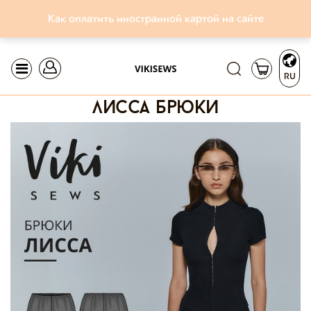
Как оплатить иностранной картой на сайте
RU
лисса брюки