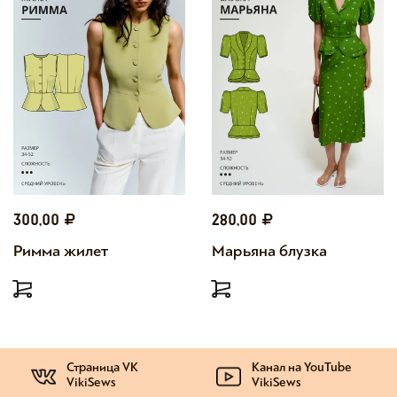
300,00
280,00
Римма жилет
Марьяна блузка
Страница VK
Канал на YouTube
VikiSews
VikiSews