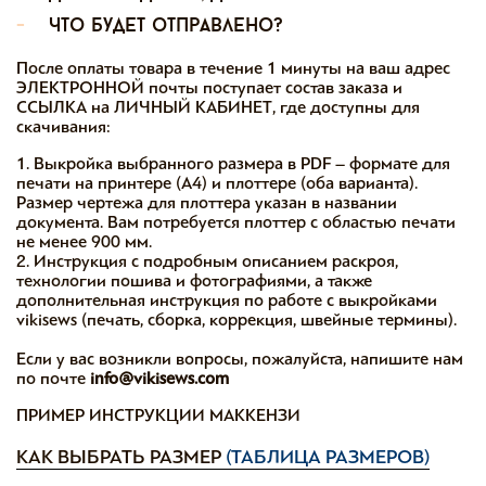
-
что будет отправлено?
После оплаты товара в течение 1 минуты на ваш адрес
ЭЛЕКТРОННОЙ почты поступает состав заказа и
ССЫЛКА на ЛИЧНЫЙ КАБИНЕТ, где доступны для
скачивания:
1. Выкройка выбранного размера в PDF – формате для
печати на принтере (А4) и плоттере (оба варианта).
Размер чертежа для плоттера указан в названии
документа. Вам потребуется плоттер с областью печати
не менее 900 мм.
2. Инструкция с подробным описанием раскроя,
технологии пошива и фотографиями, а также
дополнительная инструкция по работе с выкройками
vikisews (печать, сборка, коррекция, швейные термины).
Если у вас возникли вопросы, пожалуйста, напишите нам
по почте
info@vikisews.com
ПРИМЕР ИНСТРУКЦИИ МАККЕНЗИ
КАК ВЫБРАТЬ РАЗМЕР
(ТАБЛИЦА РАЗМЕРОВ)