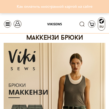
Как оплатить иностранной картой на сайте
RU
маккензи брюки