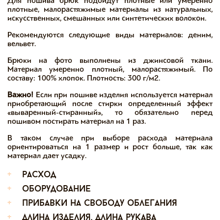
Для пошива брюк подойдут плотные или умеренно
плотные, малорастяжимые материалы из натуральных,
искусственных, смешанных или синтетических волокон.
Рекомендуются следующие виды материалов: деним,
вельвет.
Брюки на фото выполнены из джинсовой ткани.
Материал умеренно плотный, малорастяжимый. По
составу: 100% хлопок. Плотность: 300 г/м2.
Важно!
Если при пошиве изделия используется материал
приобретающий после стирки определенный эффект
«вываренный-стиранный», то обязательно перед
пошивом постирать материал на 1 раз.
В таком случае при выборе расхода материала
ориентироваться на 1 размер и рост больше, так как
материал дает усадку.
+
расход
+
оборудование
+
прибавки на свободу облегания
+
длина изделия, длина рукава