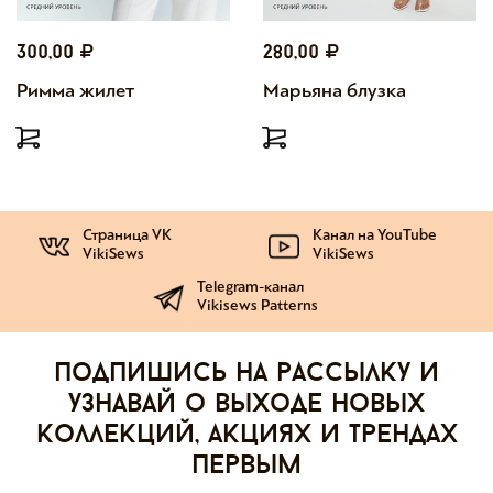
300,00
280,00
Римма жилет
Марьяна блузка
Страница VK
Канал на YouTube
VikiSews
VikiSews
Telegram-канал
Vikisews Patterns
Подпишись на рассылку и
узнавай о выходе новых
коллекций, акциях и трендах
первым