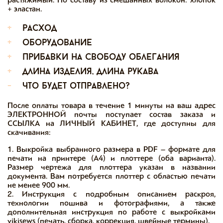
+ эластан.
+
расход
+
оборудование
+
прибавки на свободу облегания
+
длина изделия, длина рукава
-
что будет отправлено?
После оплаты товара в течение 1 минуты на ваш адрес
ЭЛЕКТРОННОЙ почты поступает состав заказа и
ССЫЛКА на ЛИЧНЫЙ КАБИНЕТ, где доступны для
скачивания:
1. Выкройка выбранного размера в PDF – формате для
печати на принтере (А4) и плоттере (оба варианта).
Размер чертежа для плоттера указан в названии
документа. Вам потребуется плоттер с областью печати
не менее 900 мм.
2. Инструкция с подробным описанием раскроя,
технологии пошива и фотографиями, а также
дополнительная инструкция по работе с выкройками
vikisews (печать, сборка, коррекция, швейные термины).