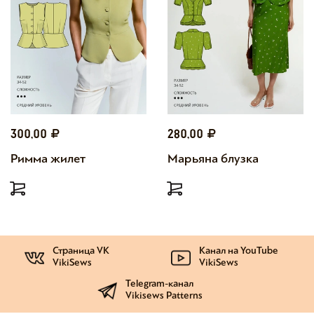
300,00
280,00
Римма жилет
Марьяна блузка
Страница VK
Канал на YouTube
VikiSews
VikiSews
Telegram-канал
Vikisews Patterns