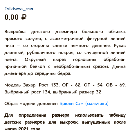
#vikisews_глен
0,00
Выкройка детского джемпера большого объема,
прямого силуэта, с асимметричной фигурной линией
низа – со стороны спинки немного длиннее. Рукав
длинный, рубашечного покроя, со спущенной линией
плеча. Округлый вырез горловины обработан
притачной бейкой с необработанным срезом. Длина
джемпера до середины бедра.
Модель Захар. Рост 133, ОГ - 62, ОТ - 54, ОБ - 69.
Выбранный рост 134, выбранный размер 32
Образ модели дополнен
Брюки Сэм (мальчики)
Для определения размера использовать таблицу
детских размеров для выкроек, выпущенных после
марта 2021 года.