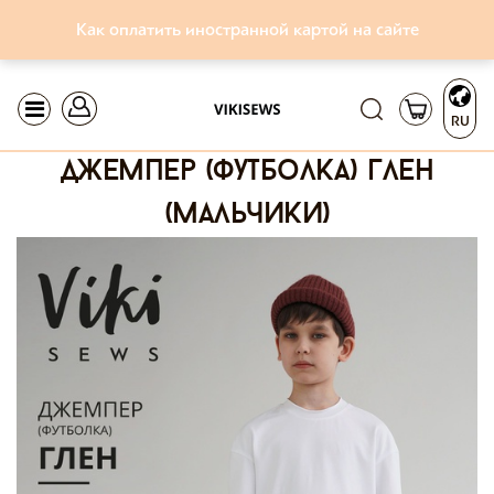
Как оплатить иностранной картой на сайте
RU
джемпер (футболка) глен
(мальчики)