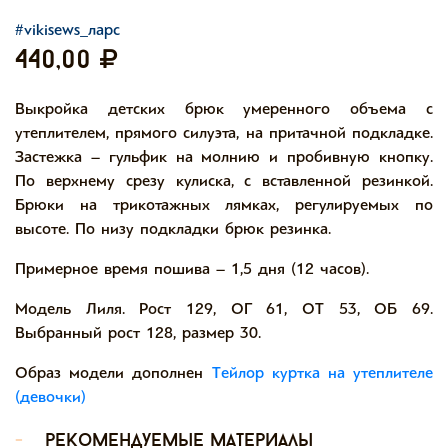
#vikisews_ларс
440,00
Выкройка детских брюк умеренного объема с
утеплителем, прямого силуэта, на притачной подкладке.
Застежка – гульфик на молнию и пробивную кнопку.
По верхнему срезу кулиска, с вставленной резинкой.
Брюки на трикотажных лямках, регулируемых по
высоте. По низу подкладки брюк резинка.
Примерное время пошива – 1,5 дня (12 часов).
Модель Лиля. Рост 129, ОГ 61, ОТ 53, ОБ 69.
Выбранный рост 128, размер 30.
Образ модели дополнен
Тейлор куртка на утеплителе
(девочки)
-
рекомендуемые материалы