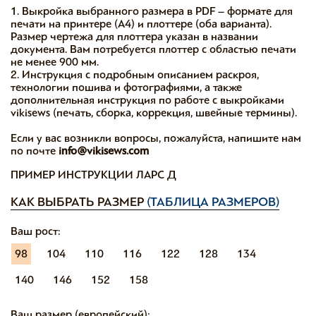
1. Выкройка выбранного размера в PDF – формате для
печати на принтере (А4) и плоттере (оба варианта).
Размер чертежа для плоттера указан в названии
документа. Вам потребуется плоттер с областью печати
не менее 900 мм.
2. Инструкция с подробным описанием раскроя,
технологии пошива и фотографиями, а также
дополнительная инструкция по работе с выкройками
vikisews (печать, сборка, коррекция, швейные термины).
Если у вас возникли вопросы, пожалуйста, напишите нам
по почте
info@vikisews.com
ПРИМЕР ИНСТРУКЦИИ ЛАРС Д
КАК ВЫБРАТЬ РАЗМЕР
(ТАБЛИЦА РАЗМЕРОВ)
Ваш рост:
98
104
110
116
122
128
134
140
146
152
158
Ваш размер (европейский):