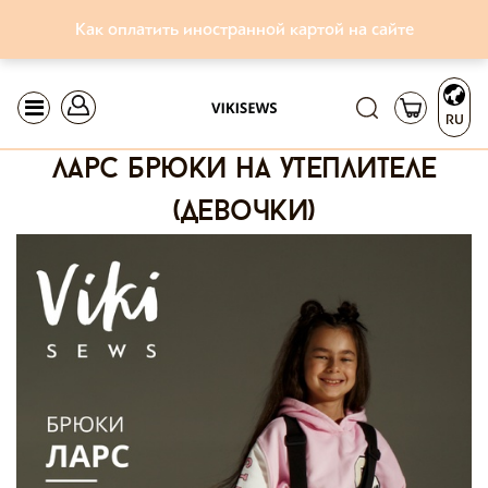
Как оплатить иностранной картой на сайте
RU
ларс брюки на утеплителе
(девочки)