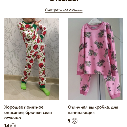
Смотреть все отзывы
Хорошее понятное
Отличная выкройка, для
описание, брючки сели
начинающих
отлично
9
14