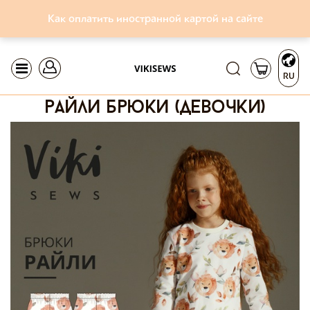
Как оплатить иностранной картой на сайте
RU
райли брюки (девочки)