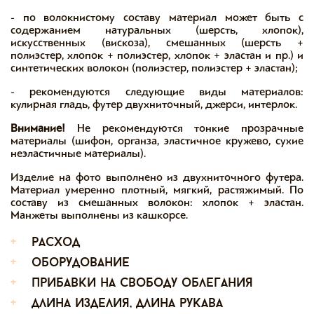
- по волокнистому составу материал может быть с
содержанием натуральных (шерсть, хлопок),
искусственных (вискоза), смешанных (шерсть +
полиэстер, хлопок + полиэстер, хлопок + эластан и пр.) и
синтетических волокон (полиэстер, полиэстер + эластан);
- рекомендуются следующие виды материалов:
кулирная гладь, футер двухниточный, джерси, интерлок.
Внимание!
Не рекомендуются тонкие прозрачные
материалы (шифон, органза, эластичное кружево, сухие
неэластичные материалы).
Изделие на фото выполнено из двухниточного футера.
Материал умеренно плотный, мягкий, растяжимый. По
составу из смешанных волокон: хлопок + эластан.
Манжеты выполнены из кашкорсе.
+
расход
+
оборудование
+
прибавки на свободу облегания
+
длина изделия, длина рукава