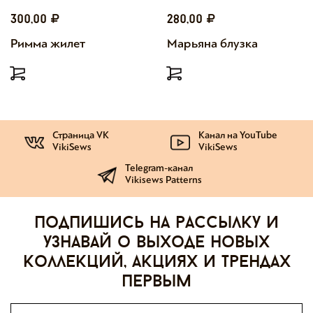
300,00
280,00
Римма жилет
Марьяна блузка
Страница VK
Канал на YouTube
VikiSews
VikiSews
Telegram-канал
Vikisews Patterns
Подпишись на рассылку и
узнавай о выходе новых
коллекций, акциях и трендах
первым