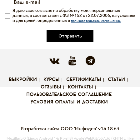
Я даю свое согласие на обработку моих персональных
данных, в соответствии с ФЗ №152 от 22.07.2006, на условиях
и для целей, определенных в
пользовательском соглашении.
Отправить
выкройки
курсы
сертификаты
статьи
отзывы
контакты
пользовательское соглашение
условия оплаты и доставки
Разработка сайта ООО 'Инфодев'
v14.18.63
Mozilla/5.0 (Linux; Android 14; Pixel 8) AppleWebKit/537.36 (KHTML, like