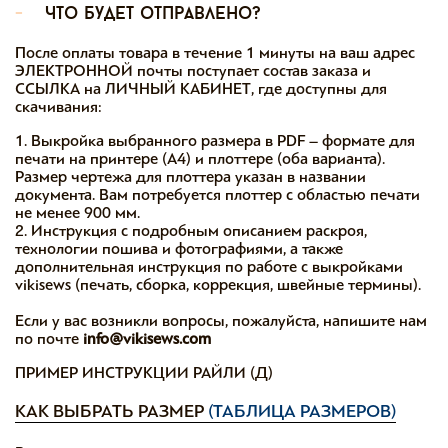
-
что будет отправлено?
После оплаты товара в течение 1 минуты на ваш адрес
ЭЛЕКТРОННОЙ почты поступает состав заказа и
ССЫЛКА на ЛИЧНЫЙ КАБИНЕТ, где доступны для
скачивания:
1. Выкройка выбранного размера в PDF – формате для
печати на принтере (А4) и плоттере (оба варианта).
Размер чертежа для плоттера указан в названии
документа. Вам потребуется плоттер с областью печати
не менее 900 мм.
2. Инструкция с подробным описанием раскроя,
технологии пошива и фотографиями, а также
дополнительная инструкция по работе с выкройками
vikisews (печать, сборка, коррекция, швейные термины).
Если у вас возникли вопросы, пожалуйста, напишите нам
по почте
info@vikisews.com
ПРИМЕР ИНСТРУКЦИИ РАЙЛИ (Д)
КАК ВЫБРАТЬ РАЗМЕР
(ТАБЛИЦА РАЗМЕРОВ)