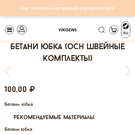
Как оплатить иностранной картой на сайте
RU
бетани юбка (осн швейные
комплекты)
100,00
Бетани юбка
-
рекомендуемые материалы
Бетани юбка