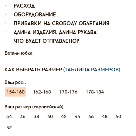
+
расход
+
оборудование
+
прибавки на свободу облегания
+
длина изделия, длина рукава
-
что будет отправлено?
Бетани юбка
КАК ВЫБРАТЬ РАЗМЕР
(ТАБЛИЦА РАЗМЕРОВ)
Ваш рост:
154-160
162-168
170-176
178-184
Ваш размер (европейский):
34
36
38
40
42
44
46
48
50
52