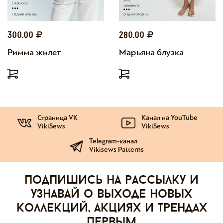
300,00
280,00
Римма жилет
Марьяна блузка
Страница VK
Канал на YouTube
VikiSews
VikiSews
Telegram-канал
Vikisews Patterns
Подпишись на рассылку и
узнавай о выходе новых
коллекций, акциях и трендах
первым