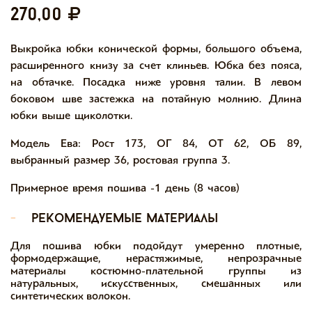
270,00
Выкройка юбки конической формы, большого объема,
расширенного книзу за счет клиньев. Юбка без пояса,
на обтачке. Посадка ниже уровня талии. В левом
боковом шве застежка на потайную молнию. Длина
юбки выше щиколотки.
Модель Ева: Рост 173, ОГ 84, ОТ 62, ОБ 89,
выбранный размер 36, ростовая группа 3.
Примерное время пошива -1 день (8 часов)
-
рекомендуемые материалы
Для пошива юбки подойдут умеренно плотные,
формодержащие, нерастяжимые, непрозрачные
материалы костюмно-плательной группы из
натуральных, искусственных, смешанных или
синтетических волокон.