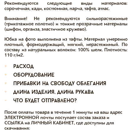
Рекомендуются следующие виды материалов:
сорочечная, кади, костюмная, парча, тафта, атлас.
Внимание! Не рекомендуются сильнорастяжимые
(трикотажное полотно) и тонкие прозрачные материалы
(шифон, органза, эластичное кружево).
Юбка на фото выполнена из тафты. Материал умеренно
плотный, формодержащий, мягкий, нерастяжимый. По
составу из натуральных волокон: 100% шелк. Плотность:
110 г/м2.
+
расход
+
оборудование
+
прибавки на свободу облегания
+
длина изделия, длина рукава
-
что будет отправлено?
После оплаты товара в течение 1 минуты на ваш адрес
ЭЛЕКТРОННОЙ почты поступает состав заказа и
ССЫЛКА на ЛИЧНЫЙ КАБИНЕТ, где доступны для
скачивания: