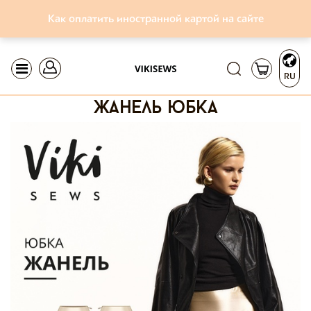
Как оплатить иностранной картой на сайте
RU
жанель юбка