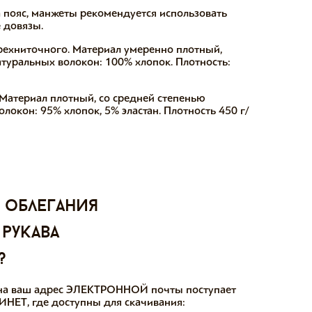
а пояс, манжеты рекомендуется использовать
 довязы.
трехниточного. Материал умеренно плотный,
атуральных волокон: 100% хлопок. Плотность:
Материал плотный, со средней степенью
локон: 95% хлопок, 5% эластан. Плотность 450 г/
 облегания
 рукава
?
ы на ваш адрес ЭЛЕКТРОННОЙ почты поступает
НЕТ, где доступны для скачивания: