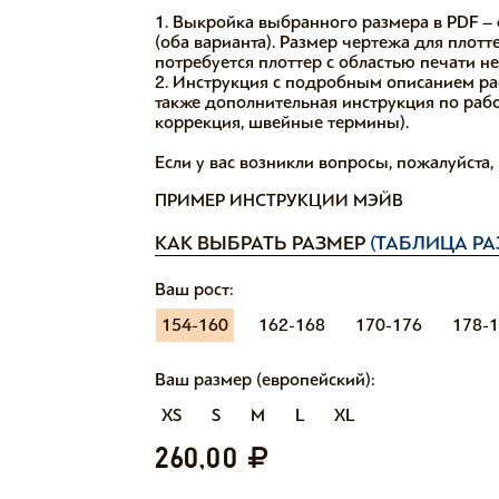
1. Выкройка выбранного размера в PDF – 
(оба варианта). Размер чертежа для плотт
потребуется плоттер с областью печати н
2. Инструкция с подробным описанием ра
также дополнительная инструкция по работ
коррекция, швейные термины).
Если у вас возникли вопросы, пожалуйста
ПРИМЕР ИНСТРУКЦИИ МЭЙВ
КАК ВЫБРАТЬ РАЗМЕР
(ТАБЛИЦА РА
Ваш рост:
154-160
162-168
170-176
178-
Ваш размер (европейский):
XS
S
M
L
XL
260,00