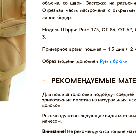
объема, со швом. Застежка на разъем
Отрезная часть настрочена с открыты
линии бедер.
Модель Шэрри: Рост 173, ОГ 84, ОТ 62,
3.
Примерное время пошива – 1,5 дня (12 ч
Образ модели дополнен
Руми брюки
-
рекомендуемые мат
Для пошива толстовки подойдут средней
трикотажные полотна из натуральных, ис
волокон.
Рекомендуются следующие виды материал
начесом.
Внимание!
Не рекомендуются тонкие мат