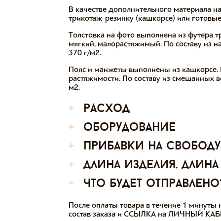
В качестве дополнительного материала н
трикотаж-резинку (кашкорсе) или готовые
Толстовка на фото выполнена из футера 
мягкий, малорастяжимый. По составу из н
370 г/м2.
Пояс и манжеты выполнены из кашкорсе. 
растяжимости. По составу из смешанных во
м2.
+
расход
+
оборудование
+
прибавки на свободу
+
длина изделия, длина
-
что будет отправлено
После оплаты товара в течение 1 минут
состав заказа и ССЫЛКА на ЛИЧНЫЙ КАБИ