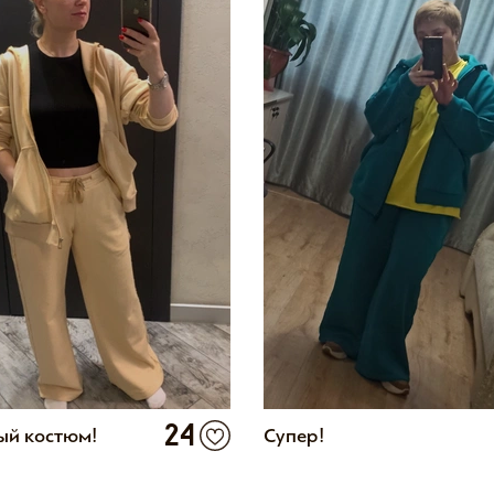
24
ый костюм!
Супер!