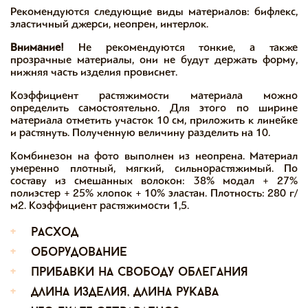
Рекомендуются следующие виды материалов: бифлекс,
эластичный джерси, неопрен, интерлок.
Внимание!
Не рекомендуются тонкие, а также
прозрачные материалы, они не будут держать форму,
нижняя часть изделия провиснет.
Коэффициент растяжимости материала можно
определить самостоятельно. Для этого по ширине
материала отметить участок 10 см, приложить к линейке
и растянуть. Полученную величину разделить на 10.
Комбинезон на фото выполнен из неопрена. Материал
умеренно плотный, мягкий, сильнорастяжимый. По
составу из смешанных волокон: 38% модал + 27%
полиэстер + 25% хлопок + 10% эластан. Плотность: 280 г/
м2. Коэффициент растяжимости 1,5.
+
расход
+
оборудование
+
прибавки на свободу облегания
+
длина изделия, длина рукава