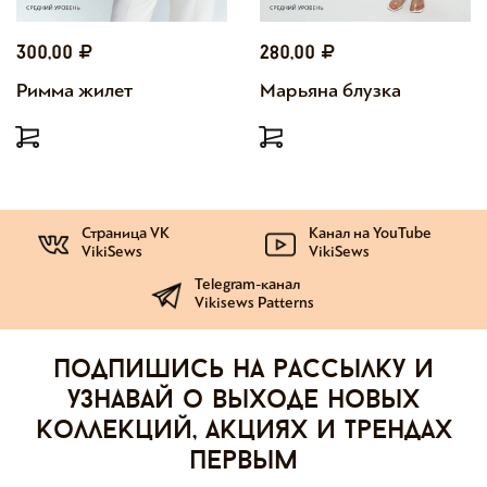
300,00
280,00
Римма жилет
Марьяна блузка
Страница VK
Канал на YouTube
VikiSews
VikiSews
Telegram-канал
Vikisews Patterns
Подпишись на рассылку и
узнавай о выходе новых
коллекций, акциях и трендах
первым