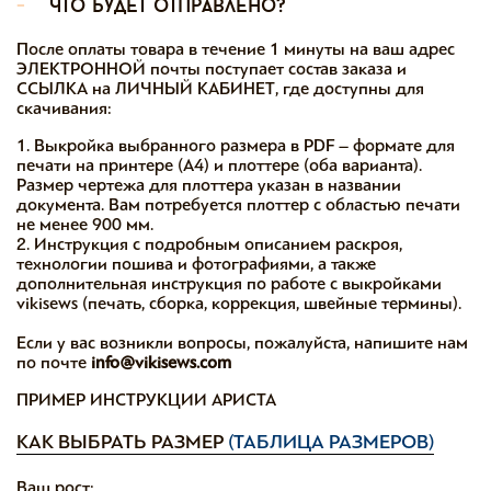
-
что будет отправлено?
После оплаты товара в течение 1 минуты на ваш адрес
ЭЛЕКТРОННОЙ почты поступает состав заказа и
ССЫЛКА на ЛИЧНЫЙ КАБИНЕТ, где доступны для
скачивания:
1. Выкройка выбранного размера в PDF – формате для
печати на принтере (А4) и плоттере (оба варианта).
Размер чертежа для плоттера указан в названии
документа. Вам потребуется плоттер с областью печати
не менее 900 мм.
2. Инструкция с подробным описанием раскроя,
технологии пошива и фотографиями, а также
дополнительная инструкция по работе с выкройками
vikisews (печать, сборка, коррекция, швейные термины).
Если у вас возникли вопросы, пожалуйста, напишите нам
по почте
info@vikisews.com
ПРИМЕР ИНСТРУКЦИИ АРИСТА
КАК ВЫБРАТЬ РАЗМЕР
(ТАБЛИЦА РАЗМЕРОВ)
Ваш рост: