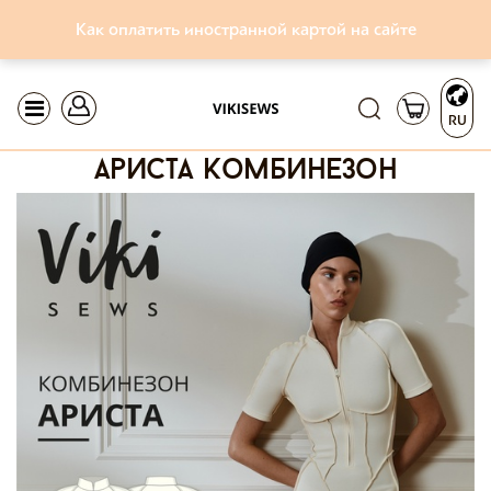
Как оплатить иностранной картой на сайте
RU
ариста комбинезон