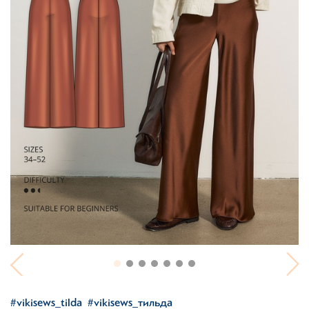
#vikisews_tilda
#vikisews_тильда