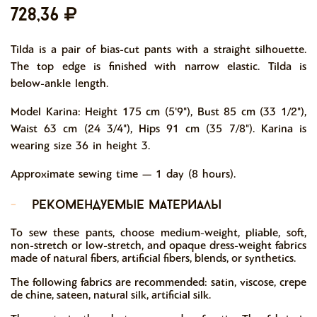
728,36
Tilda is a pair of bias-cut pants with a straight silhouette.
The top edge is finished with narrow elastic. Tilda is
below-ankle length.
Model Karina: Height 175 cm (5'9"), Bust 85 cm (33 1/2"),
Waist 63 cm (24 3/4"), Hips 91 cm (35 7/8"). Karina is
wearing size 36 in height 3.
Approximate sewing time — 1 day (8 hours).
-
рекомендуемые материалы
To sew these pants, choose medium-weight, pliable, soft,
non-stretch or low-stretch, and opaque dress-weight fabrics
made of natural fibers, artificial fibers, blends, or synthetics.
The following fabrics are recommended: satin, viscose, crepe
de chine, sateen, natural silk, artificial silk.