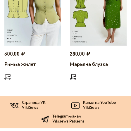
300,00
280,00
Римма жилет
Марьяна блузка
Страница VK
Канал на YouTube
VikiSews
VikiSews
Telegram-канал
Vikisews Patterns