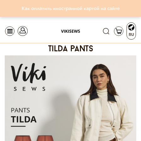
Как оплатить иностранной картой на сайте
RU
tilda pants