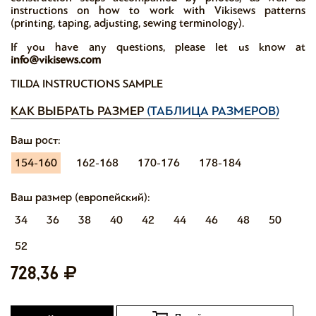
instructions on how to work with Vikisews patterns
(printing, taping, adjusting, sewing terminology).
If you have any questions, please let us know at
info@vikisews.com
TILDA INSTRUCTIONS SAMPLE
КАК ВЫБРАТЬ РАЗМЕР
(ТАБЛИЦА РАЗМЕРОВ)
Ваш рост:
154-160
162-168
170-176
178-184
Ваш размер (европейский):
34
36
38
40
42
44
46
48
50
52
728,36