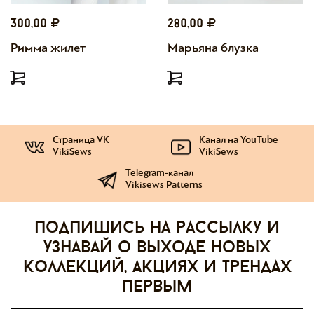
300,00
280,00
Римма жилет
Марьяна блузка
Страница VK
Канал на YouTube
VikiSews
VikiSews
Telegram-канал
Vikisews Patterns
Подпишись на рассылку и
узнавай о выходе новых
коллекций, акциях и трендах
первым