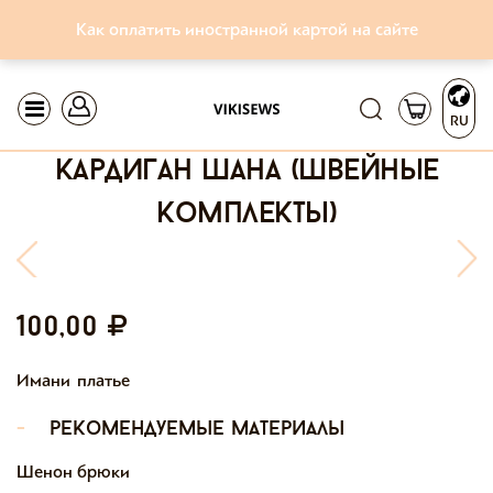
Как оплатить иностранной картой на сайте
RU
кардиган шана (швейные
комплекты)
100,00
Имани платье
-
рекомендуемые материалы
Шенон брюки