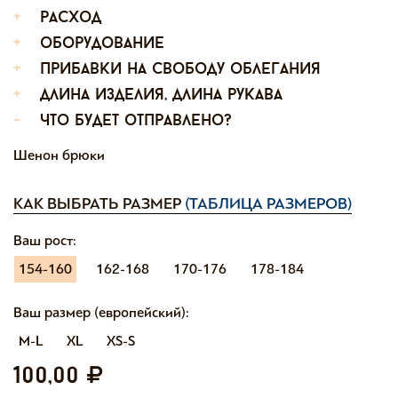
+
расход
+
оборудование
+
прибавки на свободу облегания
+
длина изделия, длина рукава
-
что будет отправлено?
Шенон брюки
КАК ВЫБРАТЬ РАЗМЕР
(ТАБЛИЦА РАЗМЕРОВ)
Ваш рост:
154-160
162-168
170-176
178-184
Ваш размер (европейский):
M-L
XL
XS-S
100,00