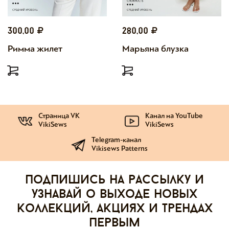
300,00
280,00
Римма жилет
Марьяна блузка
Страница VK
Канал на YouTube
VikiSews
VikiSews
Telegram-канал
Vikisews Patterns
Подпишись на рассылку и
узнавай о выходе новых
коллекций, акциях и трендах
первым