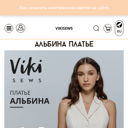
Как оплатить иностранной картой на сайте
RU
альбина платье