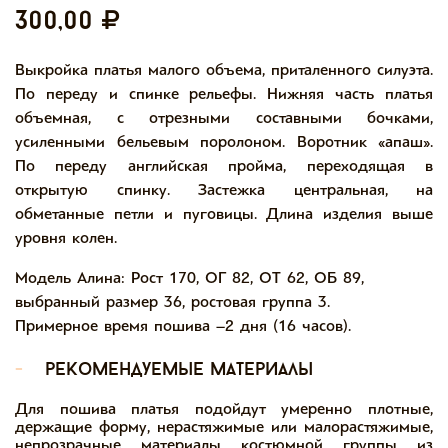
300,00
Выкройка платья малого объема, приталенного силуэта.
По переду и спинке рельефы. Нижняя часть платья
объемная, с отрезными составными бочками,
усиленными бельевым поролоном. Воротник «апаш».
По переду английская пройма, переходящая в
открытую спинку. Застежка центральная, на
обметанные петли и пуговицы. Длина изделия выше
уровня колен.
Модель Алина: Рост 170, ОГ 82, ОТ 62, ОБ 89,
выбранный размер 36, ростовая группа 3.
Примерное время пошива –2 дня (16 часов).
-
рекомендуемые материалы
Для пошива платья подойдут умеренно плотные,
держащие форму, нерастяжимые или малорастяжимые,
непрозрачные материалы костюмной группы из