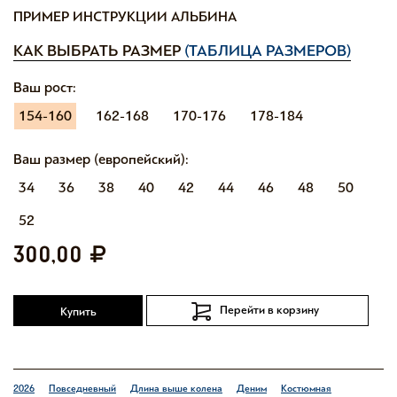
ПРИМЕР ИНСТРУКЦИИ АЛЬБИНА
КАК ВЫБРАТЬ РАЗМЕР
(ТАБЛИЦА РАЗМЕРОВ)
Ваш рост:
154-160
162-168
170-176
178-184
Ваш размер (европейский):
34
36
38
40
42
44
46
48
50
52
300,00
Перейти в корзину
Купить
2026
Повседневный
Длина выше колена
Деним
Костюмная