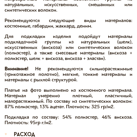
натуральных, искусственных, смешанных или
синтетических волокон.
Рекомендуются следующие виды материалов:
костюмные, габардин, жаккард, деним.
Для подкладки изделия подойдут материалы
подкладочной группы из натуральных (шелк),
искусственных (вискоза) или синтетических волокон
(полиэстер), а также смесовые материалы (вискоза +
полиэстер, шелк + вискоза, вискоза + эластан).
Внимание!
Не рекомендуются сильнорастяжимые
(трикотажное полотно), мягкие, тонкие материалы и
материалы с рыхлой структурой.
Платье на фото выполнено из костюмного материала.
Материал умеренно плотный, пластичный,
малорастяжимый. По составу из синтетических волокон:
87% полиэстер, 13% ацетат. Плотность: 325 гр/м2.
Подкладка по составу: 54% полиэстер, 46% вискоза.
Плотность: 95гр г/м2.
+
расход