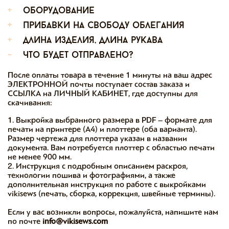
+
оборудование
+
прибавки на свободу облегания
+
длина изделия, длина рукава
-
что будет отправлено?
После оплаты товара в течение 1 минуты на ваш адрес
ЭЛЕКТРОННОЙ почты поступает состав заказа и
ССЫЛКА на ЛИЧНЫЙ КАБИНЕТ, где доступны для
скачивания:
1. Выкройка выбранного размера в PDF – формате для
печати на принтере (А4) и плоттере (оба варианта).
Размер чертежа для плоттера указан в названии
документа. Вам потребуется плоттер с областью печати
не менее 900 мм.
2. Инструкция с подробным описанием раскроя,
технологии пошива и фотографиями, а также
дополнительная инструкция по работе с выкройками
vikisews (печать, сборка, коррекция, швейные термины).
Если у вас возникли вопросы, пожалуйста, напишите нам
по почте
info@vikisews.com